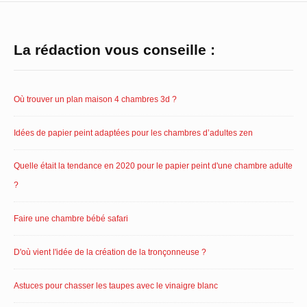
Homepage
La rédaction vous conseille :
Below
Content
Où trouver un plan maison 4 chambres 3d ?
Widget
Area
Idées de papier peint adaptées pour les chambres d’adultes zen
Quelle était la tendance en 2020 pour le papier peint d'une chambre adulte
?
Faire une chambre bébé safari
D'où vient l'idée de la création de la tronçonneuse ?
Astuces pour chasser les taupes avec le vinaigre blanc