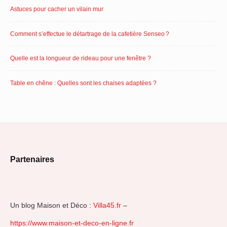
Astuces pour cacher un vilain mur
Comment s’effectue le détartrage de la cafetière Senseo ?
Quelle est la longueur de rideau pour une fenêtre ?
Table en chêne : Quelles sont les chaises adaptées ?
Footer
Partenaires
Widget
Area
Un blog Maison et Déco :
Villa45.fr
–
https://www.maison-et-deco-en-ligne.fr