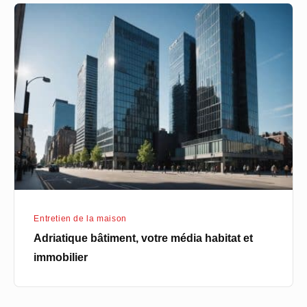
Adriatique
bâtiment,
votre
média
habitat
et
immobilier
Entretien de la maison
Adriatique bâtiment, votre média habitat et
immobilier