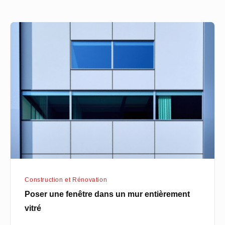
Poser
une
fenêtre
dans
un
mur
entièrement
vitré
Construction et Rénovation
Poser une fenêtre dans un mur entièrement
vitré