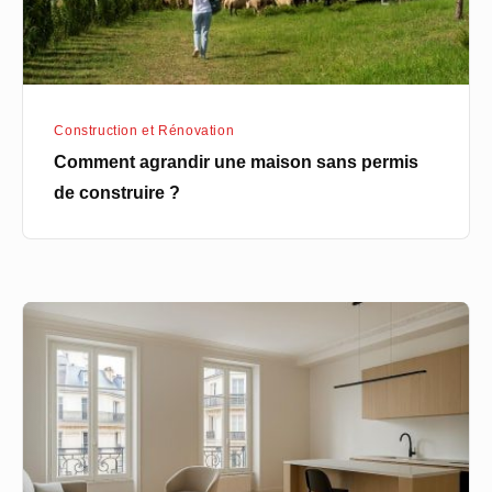
construire
?
Construction et Rénovation
Comment agrandir une maison sans permis
de construire ?
Comment
réussir
les
travaux
de
rénovation