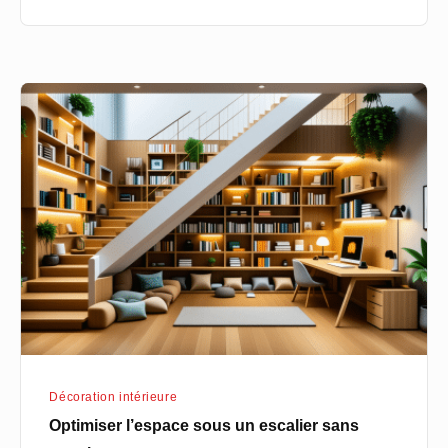
Optimiser
l’espace
sous
un
escalier
sans
marches
Décoration intérieure
Optimiser l’espace sous un escalier sans