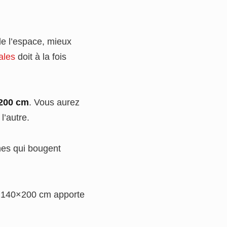
 de l’espace, mieux
ales
doit à la fois
×200 cm
. Vous aurez
l’autre.
nnes qui bougent
à 140×200 cm apporte