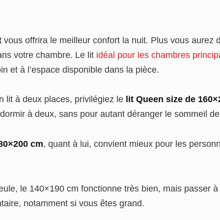
it
vous offrira le meilleur confort la nuit. Plus vous aurez
ans votre chambre. Le lit
idéal pour les chambres princip
in et à l’espace disponible dans la pièce.
lit à deux places, privilégiez le
lit Queen size de 160
dormir à deux, sans pour autant déranger le sommeil de 
 180×200 cm
, quant à lui, convient mieux pour les perso
ule, le 140×190 cm fonctionne très bien, mais passer 
taire, notamment si vous êtes grand.