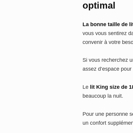
optimal
La bonne taille de l
vous vous sentirez d
convenir à votre beso
Si vous recherchez un 
assez d’espace pour 
Le
lit King size de
beaucoup la nuit.
Pour une personne se
un confort supplémen