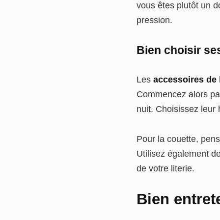
vous êtes plutôt un 
pression.
Bien choisir se
Les
accessoires de l
Commencez alors par c
nuit. Choisissez leur
Pour la couette, pens
Utilisez également d
de votre literie.
Bien entrete