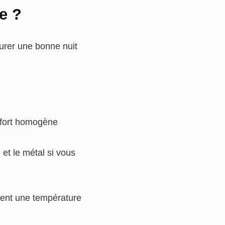
e ?
urer une bonne nuit
onfort homogène
é et le métal si vous
ffrent une température