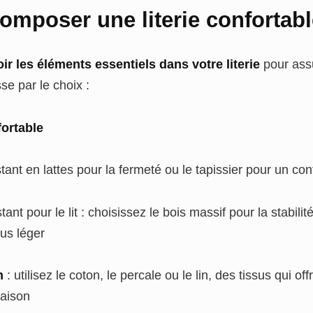
mposer une literie confortabl
ir les éléments essentiels dans votre literie
pour ass
e par le choix :
ortable
tant en lattes pour la fermeté ou le tapissier pour un c
ant pour le lit : choisissez le bois massif pour la stabilit
lus léger
n
: utilisez le coton, le percale ou le lin, des tissus qui o
saison