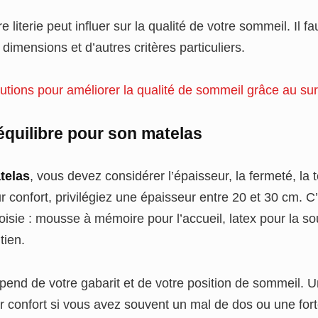
 literie peut influer sur la qualité de votre sommeil. Il f
s dimensions et d’autres critères particuliers.
utions pour améliorer la qualité de sommeil grâce au su
équilibre pour son matelas
telas
, vous devez considérer l’épaisseur, la fermeté, la 
ur confort, privilégiez une épaisseur entre 20 et 30 cm. C’
hoisie : mousse à mémoire pour l’accueil, latex pour la s
tien.
pend de votre gabarit et de votre position de sommeil. 
eur confort si vous avez souvent un mal de dos ou une fort