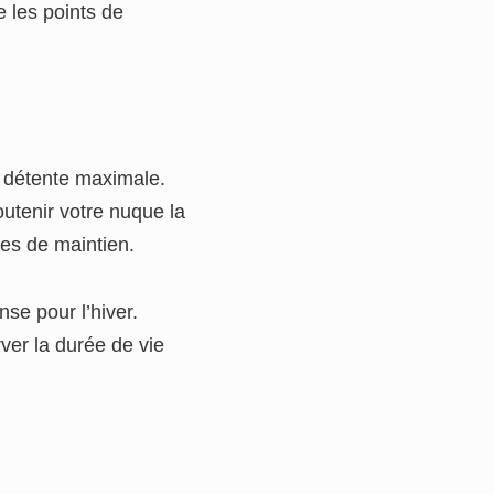
e les points de
e détente maximale.
utenir votre nuque la
ces de maintien.
se pour l’hiver.
ver la durée de vie