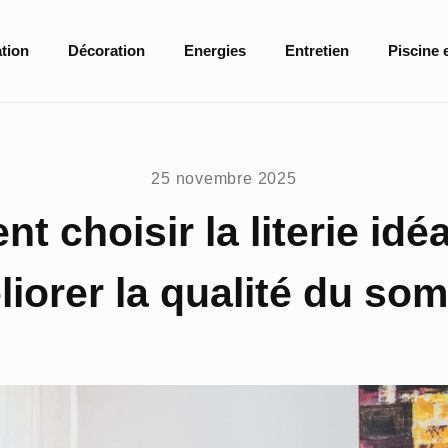
tion
Décoration
Energies
Entretien
Piscine 
25 novembre 2025
 choisir la literie idé
iorer la qualité du so