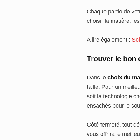
Chaque partie de votre
choisir la matière, le
A lire également :
Sol
Trouver le bon 
Dans le
choix du ma
taille. Pour un meille
soit la technologie c
ensachés pour le sou
Côté fermeté, tout dé
vous offrira le meill