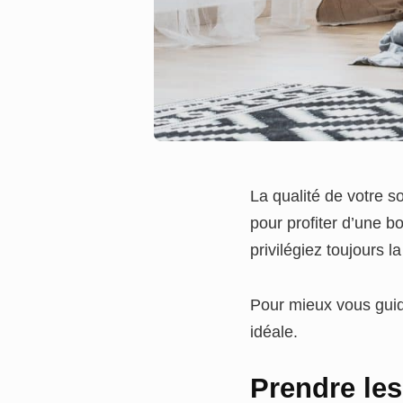
La qualité de votre s
pour profiter d’une b
privilégiez toujours la
Pour mieux vous guider
idéale.
Prendre le