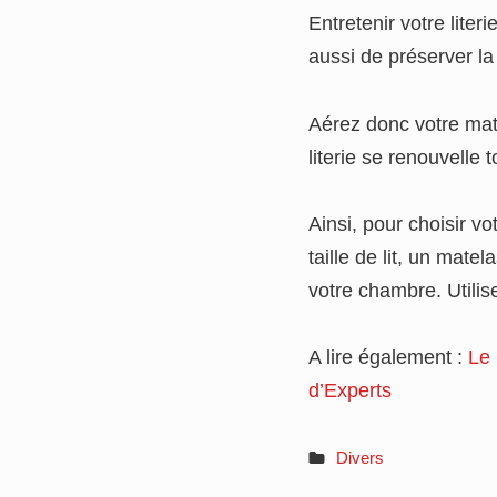
Entretenir votre lite
aussi de préserver la
Aérez donc votre mat
literie se renouvelle
Ainsi, pour choisir vo
taille de lit, un mate
votre chambre. Utilis
A lire également :
Le 
d’Experts
Divers