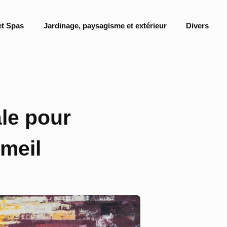
et Spas
Jardinage, paysagisme et extérieur
Divers
ale pour
mmeil