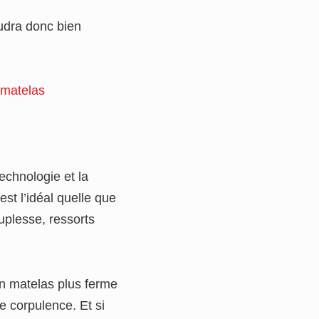
audra donc bien
rmatelas
technologie et la
est l’idéal quelle que
ouplesse, ressorts
Un matelas plus ferme
e corpulence. Et si