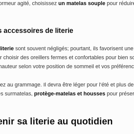
dormeur agité, choisissez
un matelas souple
pour réduir
s accessoires de literie
iterie
sont souvent négligés; pourtant, ils favorisent un
hoisir des oreillers fermes et confortables pour bien so
 hauteur selon votre position de sommeil et vos préféren
ez au grammage. Il devra être léger pour l’été et plus den
es surmatelas,
protège-matelas et housses
pour préser
nir sa literie au quotidien