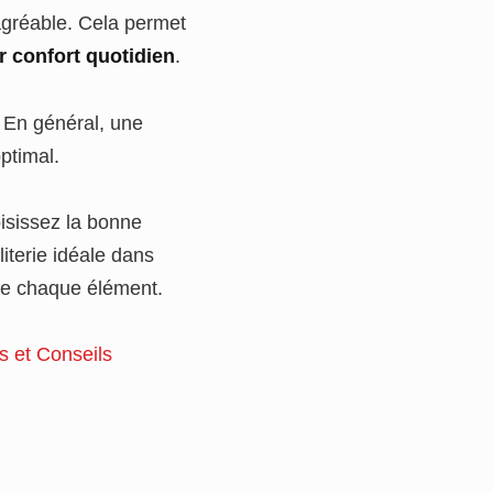
 agréable. Cela permet
r confort quotidien
.
 En général, une
ptimal.
oisissez la bonne
literie idéale dans
 de chaque élément.
s et Conseils