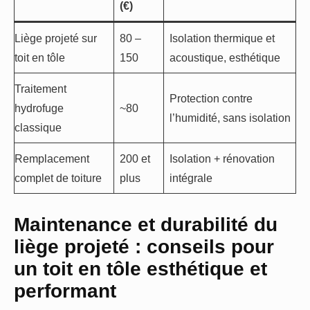
(€)
Liège projeté sur
80 –
Isolation thermique et
toit en tôle
150
acoustique, esthétique
Traitement
Protection contre
hydrofuge
~80
l’humidité, sans isolation
classique
Remplacement
200 et
Isolation + rénovation
complet de toiture
plus
intégrale
Maintenance et durabilité du
liège projeté : conseils pour
un toit en tôle esthétique et
performant