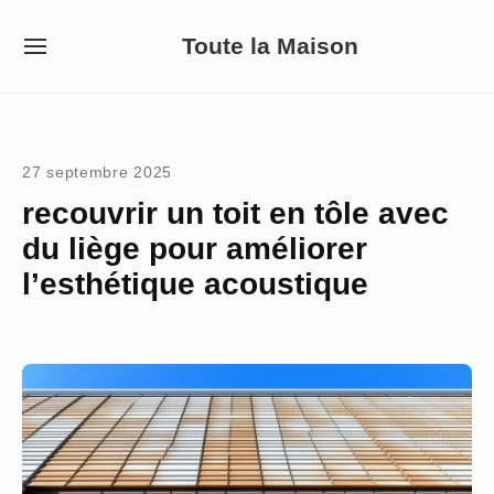
Skip
Toute la Maison
to
SITE
NAVIGATION
content
Site Navigation
27 septembre 2025
recouvrir un toit en tôle avec
du liège pour améliorer
l’esthétique acoustique