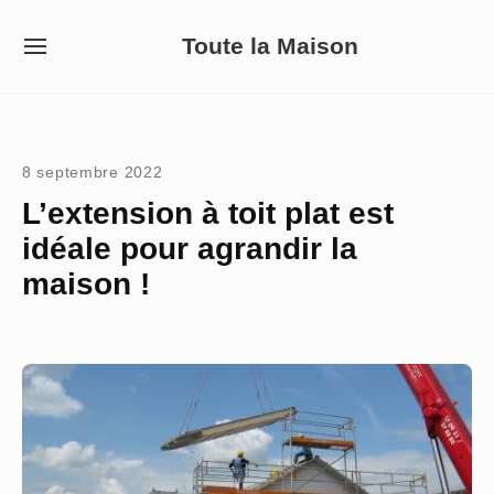
Skip
Toute la Maison
to
SITE
NAVIGATION
content
Site Navigation
8 septembre 2022
L’extension à toit plat est
idéale pour agrandir la
maison !