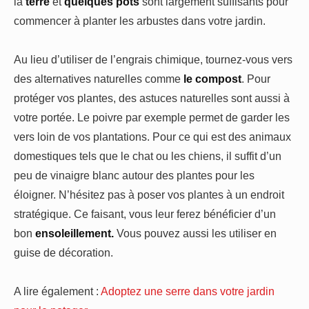
la
terre
et
quelques pots
sont largement suffisants pour
commencer à planter les arbustes dans votre jardin.
Au lieu d’utiliser de l’engrais chimique, tournez-vous vers
des alternatives naturelles comme
le compost
. Pour
protéger vos plantes, des astuces naturelles sont aussi à
votre portée. Le poivre par exemple permet de garder les
vers loin de vos plantations. Pour ce qui est des animaux
domestiques tels que le chat ou les chiens, il suffit d’un
peu de vinaigre blanc autour des plantes pour les
éloigner. N’hésitez pas à poser vos plantes à un endroit
stratégique. Ce faisant, vous leur ferez bénéficier d’un
bon
ensoleillement.
Vous pouvez aussi les utiliser en
guise de décoration.
A lire également :
Adoptez une serre dans votre jardin