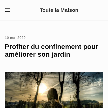
Skip
Toute la Maison
to
SITE
NAVIGATION
content
Site Navigation
10 mai 2020
Profiter du confinement pour
améliorer son jardin