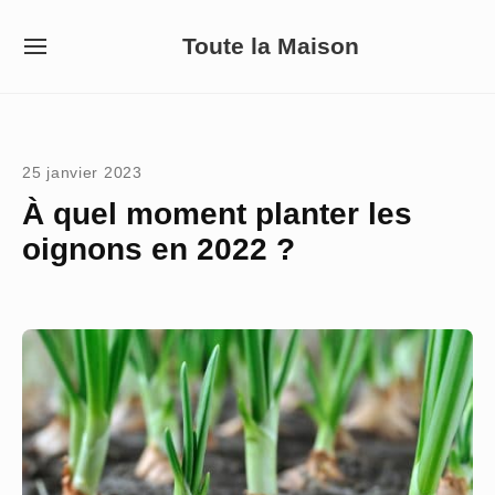
Skip
Toute la Maison
to
SITE
NAVIGATION
content
Site Navigation
25 janvier 2023
À quel moment planter les
oignons en 2022 ?