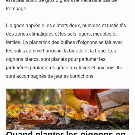
trempage.
L’oignon apprécie les climats doux, humides et rusticités
des zones climatiques et les sols légers, meubles et
fertiles. La plantation des bulbes d’oignons se fait avec
les outils comme l’arrosoir, la binette et la houe. Les
oignons blancs, sont plantés pour parfumer les
jardinières printanières grâce aux fèves et aux pois. Ils
sont accompagnés de jeunes cornichons.
Quand planter les oignons en