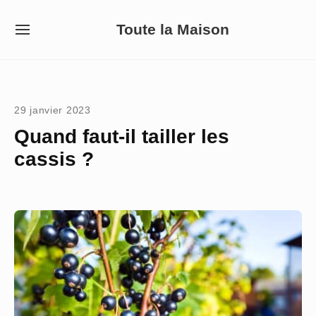
Skip
Toute la Maison
to
SITE
NAVIGATION
content
Site Navigation
29 janvier 2023
Quand faut-il tailler les
cassis ?