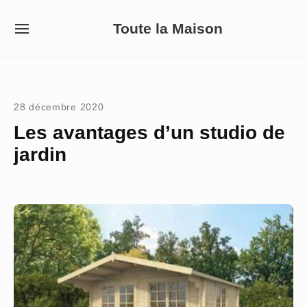
Skip
Toute la Maison
to
SITE
NAVIGATION
content
Site Navigation
28 décembre 2020
Les avantages d’un studio de
jardin