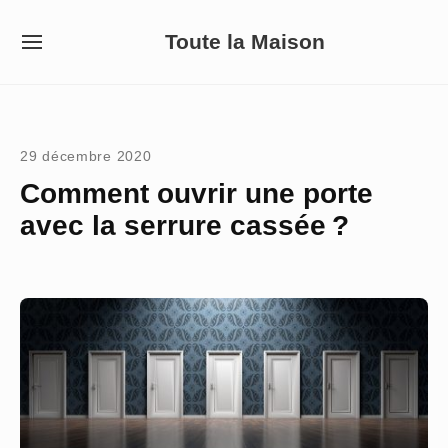
Skip
Toute la Maison
to
SITE
NAVIGATION
content
Site Navigation
29 décembre 2020
Comment ouvrir une porte
avec la serrure cassée ?