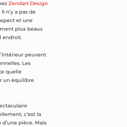
chez
Zendart Design
Il n’y a pas de
aspect et une
lement plus beaux
 endroit.
’intérieur peuvent
onnelles. Les
te quelle
r un équilibre
ectaculaire
llement, c’est la
e d’une pièce. Mais