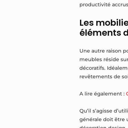
productivité accrus
Les mobili
éléments d
Une autre raison po
meubles réside sur
décoratifs. Idéaleme
revêtements de sol
A lire également :
Qu’il s’agisse d’u
générale doit être
décoration design, 