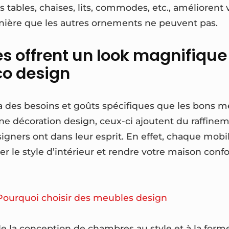
les tables, chaises, lits, commodes, etc., améliorent
nière que les autres ornements ne peuvent pas.
s offrent un look magnifique 
co design
 des besoins et goûts spécifiques que les bons m
ne décoration design, ceux-ci ajoutent du raffinem
igners ont dans leur esprit. En effet, chaque mobili
r le style d’intérieur et rendre votre maison confo
Pourquoi choisir des meubles design
de la conception de chambres au style et à la form