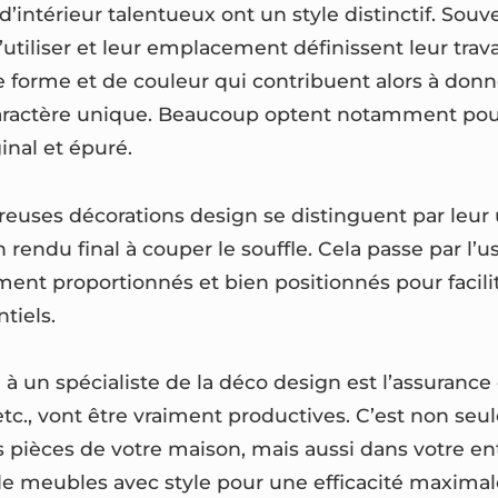
d’intérieur talentueux ont un style distinctif. Sou
’utiliser et leur emplacement définissent leur trava
 de forme et de couleur qui contribuent alors à don
caractère unique. Beaucoup optent notamment po
ginal et épuré.
uses décorations design se distinguent par leur ut
 rendu final à couper le souffle. Cela passe par l
ment proportionnés et bien positionnés pour facilit
tiels.
el à un spécialiste de la déco design est l’assurance
etc., vont être vraiment productives. C’est non se
s pièces de votre maison, mais aussi dans votre en
 de meubles avec style pour une efficacité maximale