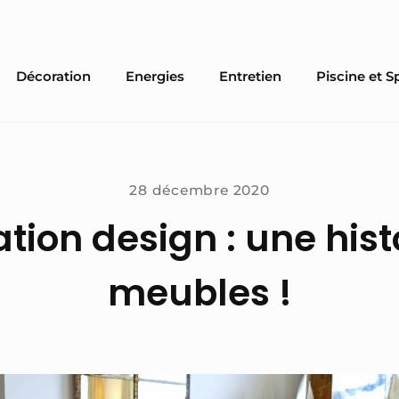
Décoration
Energies
Entretien
Piscine et S
28 décembre 2020
tion design : une hist
meubles !