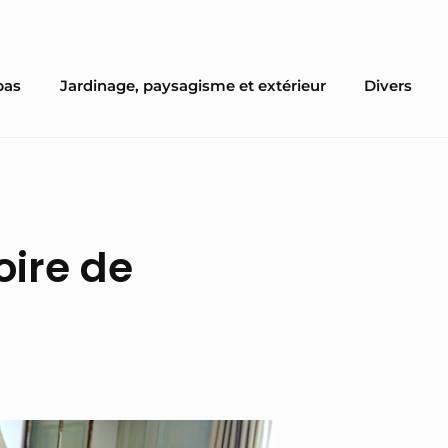
pas
Jardinage, paysagisme et extérieur
Divers
oire de