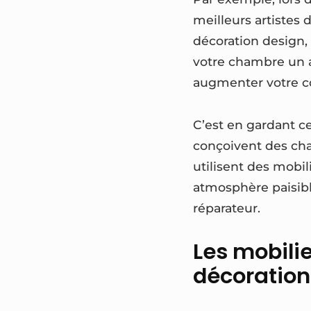
meilleurs artistes 
décoration design, 
votre chambre un a
augmenter votre co
C’est en gardant c
conçoivent des cha
utilisent des mobi
atmosphère paisibl
réparateur.
Les mobilie
décoration