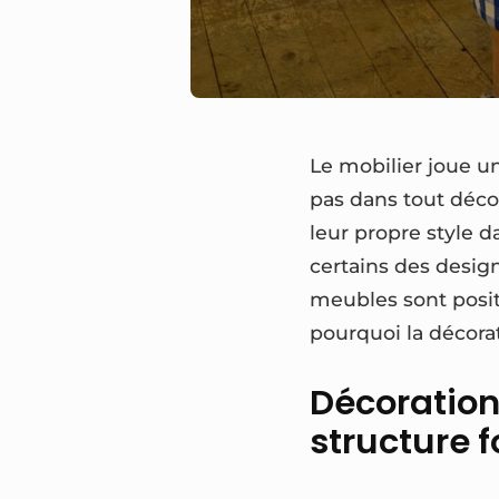
Le mobilier joue un
pas dans tout décor
leur propre style d
certains des design
meubles sont posit
pourquoi la décorat
Décoration
structure 