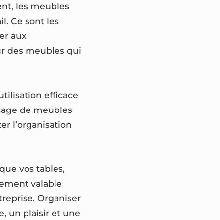
vent, les meubles
il. Ce sont les
ner aux
ur des meubles qui
ilisation efficace
’usage de meubles
er l’organisation
 que vos tables,
ulement valable
treprise. Organiser
, un plaisir et une