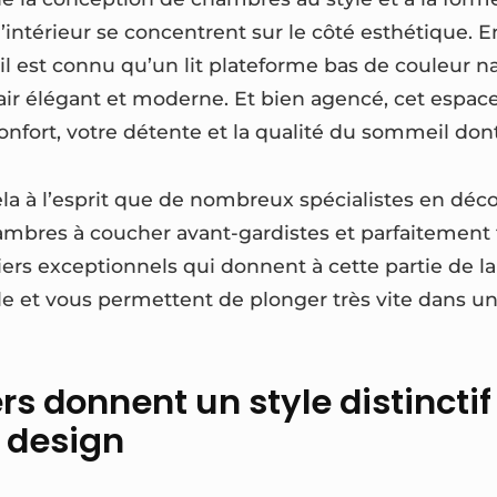
d’intérieur se concentrent sur le côté esthétique. 
il est connu qu’un lit plateforme bas de couleur n
ir élégant et moderne. Et bien agencé, cet espac
nfort, votre détente et la qualité du sommeil dont
ela à l’esprit que de nombreux spécialistes en déc
mbres à coucher avant-gardistes et parfaitement fo
liers exceptionnels qui donnent à cette partie de 
e et vous permettent de plonger très vite dans 
rs donnent un style distinctif
 design