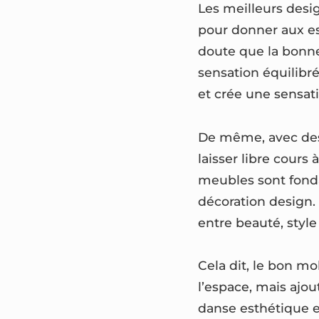
Les meilleurs desi
pour donner aux es
doute que la bonn
sensation équilibr
et crée une sensat
De même, avec des 
laisser libre cours
meubles sont fond
décoration design. 
entre beauté, style
Cela dit, le bon m
l’espace, mais ajou
danse esthétique en