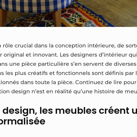
 rôle crucial dans la conception intérieure, de so
 original et innovant. Les designers d’intérieur qu
ans une pièce particulière s’en servent de diverse
s les plus créatifs et fonctionnels sont définis par 
ionnés dans toute la pièce. Continuez de lire po
ion design n’est en réalité qu’une histoire de meu
 design, les meubles créent 
formalisée