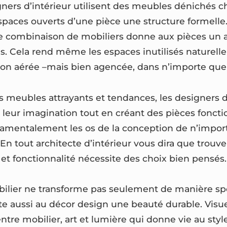
gners d’intérieur utilisent des meubles dénichés 
paces ouverts d’une pièce une structure formelle. 
e combinaison de mobiliers donne aux pièces un 
és. Cela rend même les espaces inutilisés naturel
ion aérée –mais bien agencée, dans n’importe quel
meubles attrayants et tendances, les designers d
 à leur imagination tout en créant des pièces foncti
amentalement les os de la conception de n’impor
En tout architecte d’intérieur vous dira que trouve
 et fonctionnalité nécessite des choix bien pensés.
obilier ne transforme pas seulement de manière sp
te aussi au décor design une beauté durable. Visue
tre mobilier, art et lumière qui donne vie au styl