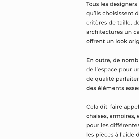
Tous les designers 
qu’ils choisissent d
critères de taille,
architectures un 
offrent un look ori
En outre, de nombre
de l’espace pour un
de qualité parfaite
des éléments essen
Cela dit, faire app
chaises, armoires, 
pour les différente
les pièces à l’aide