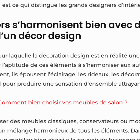
 est ce qui distingue les grands designers d’intéri
ers s’harmonisent bien avec 
’un décor design
ur laquelle la décoration design est en réalité une
 l’aptitude de ces éléments à s’harmoniser aux a
nt, ils épousent l’éclairage, les rideaux, les décora
 pour produire une sensation d’ensemble attrayan
Comment bien choisir vos meubles de salon ?
tiliser des meubles classiques, conservateurs ou m
 un mélange harmonieux de tous les éléments. Da
un mobilier bien choisi a le pouvoir de fusionner a