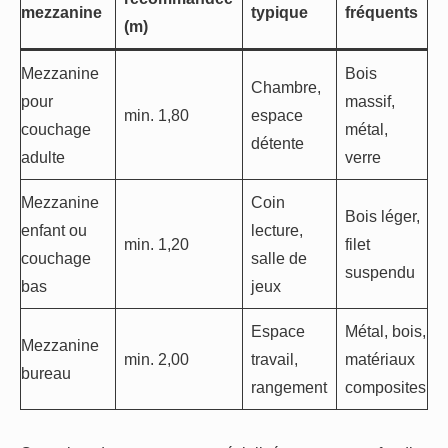
mezzanine
typique
fréquents
(m)
Mezzanine
Bois
Chambre,
pour
massif,
min. 1,80
espace
couchage
métal,
détente
adulte
verre
Mezzanine
Coin
Bois léger,
enfant ou
lecture,
min. 1,20
filet
couchage
salle de
suspendu
bas
jeux
Espace
Métal, bois,
Mezzanine
min. 2,00
travail,
matériaux
bureau
rangement
composites