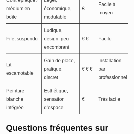
Contreplaqué /
Léger,
Facile à
médium en
économique,
€
moyen
boîte
modulable
Ludique,
Filet suspendu
design, peu
€ €
Facile
encombrant
Gain de place,
Installation
Lit
pratique,
€ € €
par
escamotable
discret
professionnel
Peinture
Esthétique,
blanche
sensation
€
Très facile
intégrée
d’espace
Questions fréquentes sur