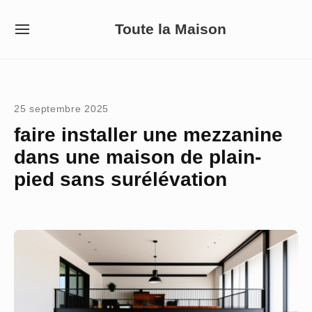
Skip
Toute la Maison
to
SITE
NAVIGATION
content
Site Navigation
25 septembre 2025
faire installer une mezzanine
dans une maison de plain-
pied sans surélévation