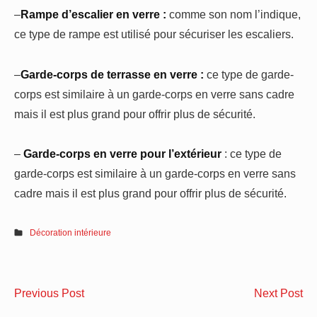
–
Rampe d’escalier en verre :
comme son nom l’indique,
ce type de rampe est utilisé pour sécuriser les escaliers.
–
Garde-corps de terrasse en verre :
ce type de garde-
corps est similaire à un garde-corps en verre sans cadre
mais il est plus grand pour offrir plus de sécurité.
–
Garde-corps en verre pour l’extérieur
: ce type de
garde-corps est similaire à un garde-corps en verre sans
cadre mais il est plus grand pour offrir plus de sécurité.
Décoration intérieure
Navigation
4
5
Previous Post
Next Post
de
avantages
pr