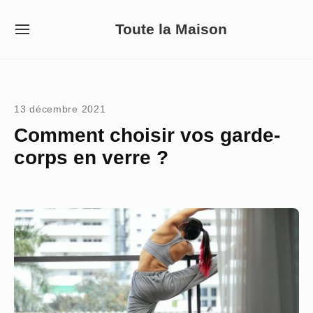
Skip
Toute la Maison
to
SITE
NAVIGATION
content
Site Navigation
13 décembre 2021
Comment choisir vos garde-
corps en verre ?