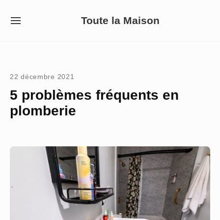
Skip
Toute la Maison
to
SITE
NAVIGATION
content
Site Navigation
22 décembre 2021
5 problèmes fréquents en
plomberie