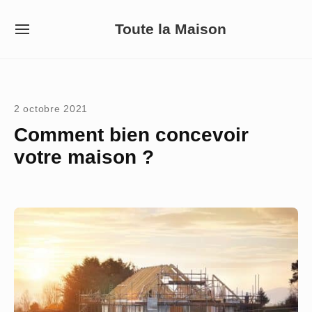
Skip
Toute la Maison
to
SITE
NAVIGATION
content
Site Navigation
2 octobre 2021
Comment bien concevoir
votre maison ?