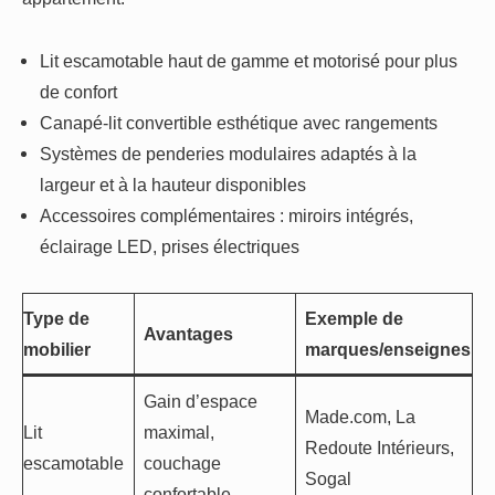
Lit escamotable haut de gamme et motorisé pour plus
de confort
Canapé-lit convertible esthétique avec rangements
Systèmes de penderies modulaires adaptés à la
largeur et à la hauteur disponibles
Accessoires complémentaires : miroirs intégrés,
éclairage LED, prises électriques
Type de
Exemple de
Avantages
mobilier
marques/enseignes
Gain d’espace
Made.com, La
Lit
maximal,
Redoute Intérieurs,
escamotable
couchage
Sogal
confortable