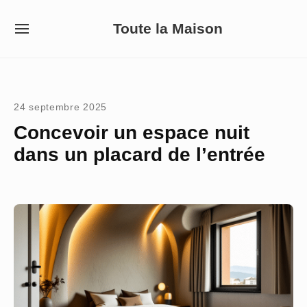
Skip
Toute la Maison
to
SITE
NAVIGATION
content
Site Navigation
24 septembre 2025
Concevoir un espace nuit
dans un placard de l’entrée