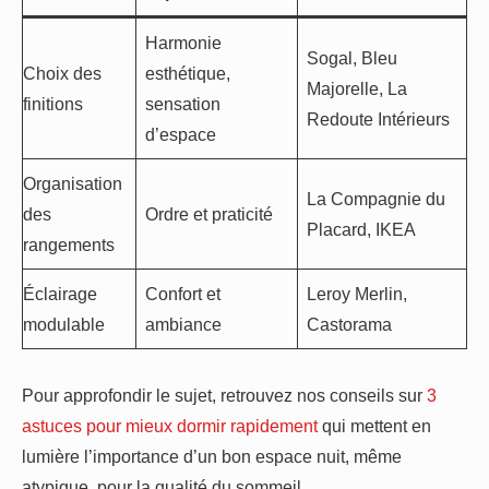
Harmonie
Sogal, Bleu
Choix des
esthétique,
Majorelle, La
finitions
sensation
Redoute Intérieurs
d’espace
Organisation
La Compagnie du
des
Ordre et praticité
Placard, IKEA
rangements
Éclairage
Confort et
Leroy Merlin,
modulable
ambiance
Castorama
Pour approfondir le sujet, retrouvez nos conseils sur
3
astuces pour mieux dormir rapidement
qui mettent en
lumière l’importance d’un bon espace nuit, même
atypique, pour la qualité du sommeil.