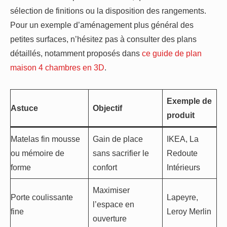
sélection de finitions ou la disposition des rangements.
Pour un exemple d’aménagement plus général des
petites surfaces, n’hésitez pas à consulter des plans
détaillés, notamment proposés dans
ce guide de plan
maison 4 chambres en 3D
.
Exemple de
Astuce
Objectif
produit
Matelas fin mousse
Gain de place
IKEA, La
ou mémoire de
sans sacrifier le
Redoute
forme
confort
Intérieurs
Maximiser
Porte coulissante
Lapeyre,
l’espace en
fine
Leroy Merlin
ouverture