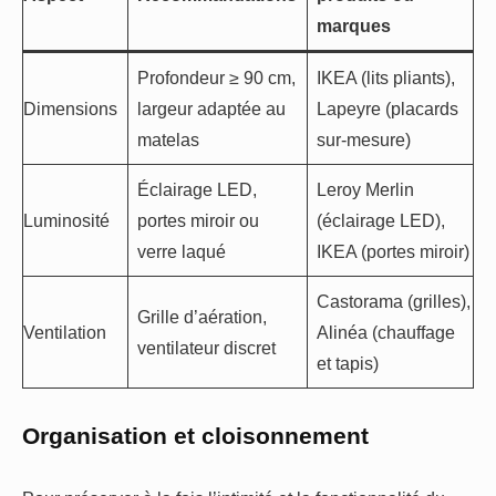
marques
Profondeur ≥ 90 cm,
IKEA (lits pliants),
Dimensions
largeur adaptée au
Lapeyre (placards
matelas
sur-mesure)
Éclairage LED,
Leroy Merlin
Luminosité
portes miroir ou
(éclairage LED),
verre laqué
IKEA (portes miroir)
Castorama (grilles),
Grille d’aération,
Ventilation
Alinéa (chauffage
ventilateur discret
et tapis)
Organisation et cloisonnement