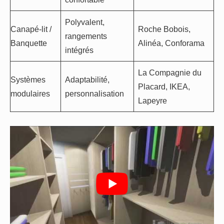
Polyvalent,
Canapé-lit /
Roche Bobois,
rangements
Banquette
Alinéa, Conforama
intégrés
La Compagnie du
Systèmes
Adaptabilité,
Placard, IKEA,
modulaires
personnalisation
Lapeyre