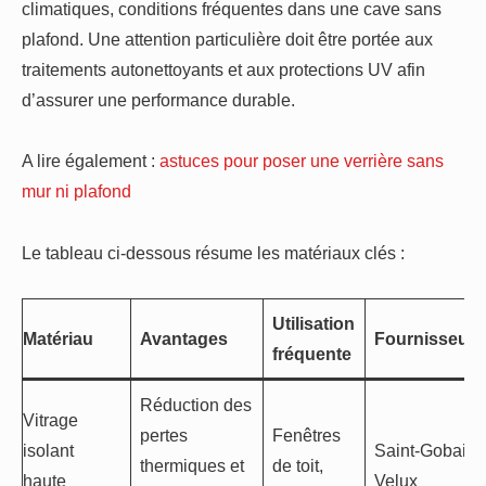
climatiques, conditions fréquentes dans une cave sans
plafond. Une attention particulière doit être portée aux
traitements autonettoyants et aux protections UV afin
d’assurer une performance durable.
A lire également :
astuces pour poser une verrière sans
mur ni plafond
Le tableau ci-dessous résume les matériaux clés :
Utilisation
Matériau
Avantages
Fournisseurs
fréquente
Réduction des
Vitrage
pertes
Fenêtres
isolant
Saint-Gobain,
thermiques et
de toit,
haute
Velux