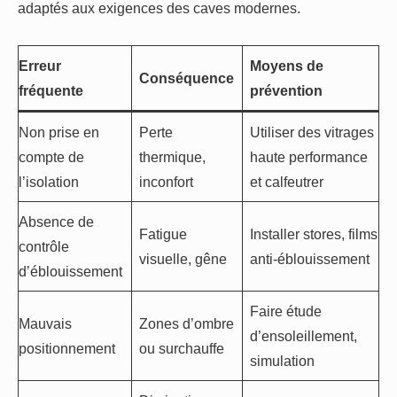
adaptés aux exigences des caves modernes.
Erreur
Moyens de
Conséquence
fréquente
prévention
Non prise en
Perte
Utiliser des vitrages
compte de
thermique,
haute performance
l’isolation
inconfort
et calfeutrer
Absence de
Fatigue
Installer stores, films
contrôle
visuelle, gêne
anti-éblouissement
d’éblouissement
Faire étude
Mauvais
Zones d’ombre
d’ensoleillement,
positionnement
ou surchauffe
simulation