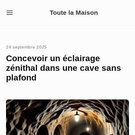
Skip
Toute la Maison
to
SITE
NAVIGATION
content
Site Navigation
24 septembre 2025
Concevoir un éclairage
zénithal dans une cave sans
plafond