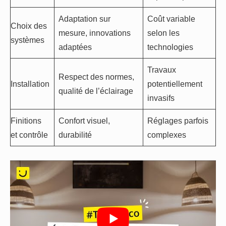
Adaptation sur
Coût variable
Choix des
mesure, innovations
selon les
systèmes
adaptées
technologies
Travaux
Respect des normes,
Installation
potentiellement
qualité de l’éclairage
invasifs
Finitions
Confort visuel,
Réglages parfois
et contrôle
durabilité
complexes