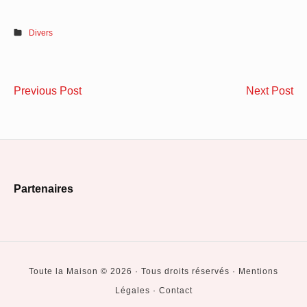
Divers
Navigation
Les
Pe
Previous Post
Next Post
de
4
de
choses
con
l’article
à
qu
savoir
fau
Footer
sur
il
Partenaires
l’ouverture
fai
Widget
d’un
afi
Area
mur
de
porteur
l’o
Toute la Maison © 2026 · Tous droits réservés · Mentions
?
Légales · Contact