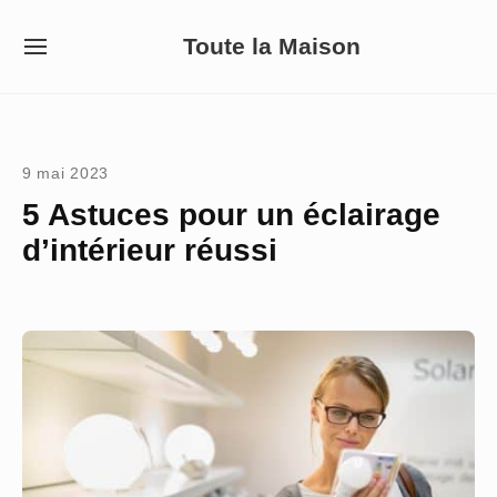
Skip
Toute la Maison
to
SITE
NAVIGATION
content
Site Navigation
9 mai 2023
5 Astuces pour un éclairage
d’intérieur réussi