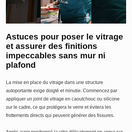
Astuces pour poser le vitrage
et assurer des finitions
impeccables sans mur ni
plafond
La mise en place du vitrage dans une structure
autoportante exige doigté et minutie. Commencez par
appliquer un joint de vitrage en caoutchouc ou silicone
sur le cadre, ce qui protégera le verre et évitera les
frottements directs qui peuvent générer des fissures.
Après avoir positionné la vitre délicatement en appui sur