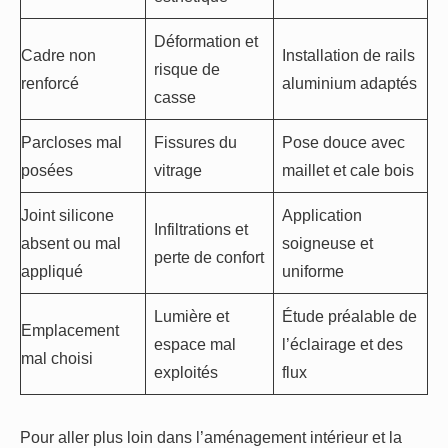
Déformation et
Cadre non
Installation de rails
risque de
renforcé
aluminium adaptés
casse
Parcloses mal
Fissures du
Pose douce avec
posées
vitrage
maillet et cale bois
Joint silicone
Application
Infiltrations et
absent ou mal
soigneuse et
perte de confort
appliqué
uniforme
Lumière et
Étude préalable de
Emplacement
espace mal
l’éclairage et des
mal choisi
exploités
flux
Pour aller plus loin dans l’aménagement intérieur et la