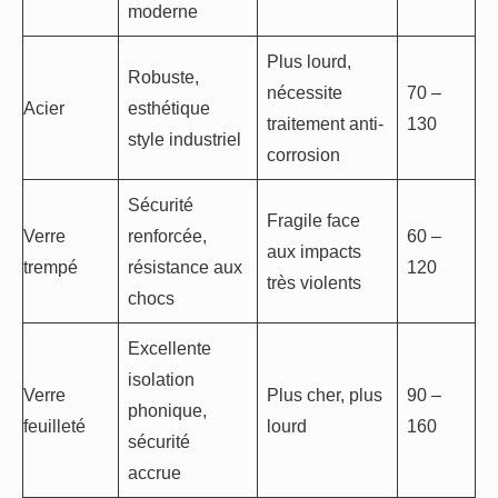
moderne
Plus lourd,
Robuste,
nécessite
70 –
Acier
esthétique
traitement anti-
130
style industriel
corrosion
Sécurité
Fragile face
Verre
renforcée,
60 –
aux impacts
trempé
résistance aux
120
très violents
chocs
Excellente
isolation
Verre
Plus cher, plus
90 –
phonique,
feuilleté
lourd
160
sécurité
accrue