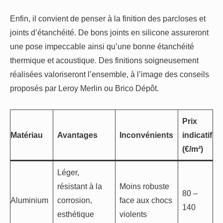
Enfin, il convient de penser à la finition des parcloses et
joints d’étanchéité. De bons joints en silicone assureront
une pose impeccable ainsi qu’une bonne étanchéité
thermique et acoustique. Des finitions soigneusement
réalisées valoriseront l’ensemble, à l’image des conseils
proposés par Leroy Merlin ou Brico Dépôt.
Prix
Matériau
Avantages
Inconvénients
indicatif
(€/m²)
Léger,
résistant à la
Moins robuste
80 –
Aluminium
corrosion,
face aux chocs
140
esthétique
violents