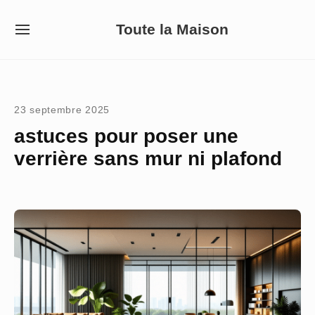
Skip
Toute la Maison
to
SITE
NAVIGATION
content
Site Navigation
23 septembre 2025
astuces pour poser une
verrière sans mur ni plafond