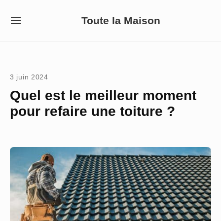
Skip
Toute la Maison
to
SITE
NAVIGATION
content
Site Navigation
3 juin 2024
Quel est le meilleur moment
pour refaire une toiture ?