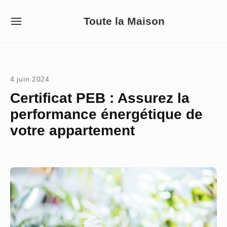
Skip
Toute la Maison
to
SITE
NAVIGATION
content
Site Navigation
4 juin 2024
Certificat PEB : Assurez la
performance énergétique de
votre appartement