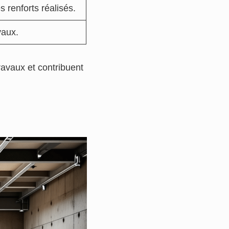
s renforts réalisés.
vaux.
ravaux et contribuent