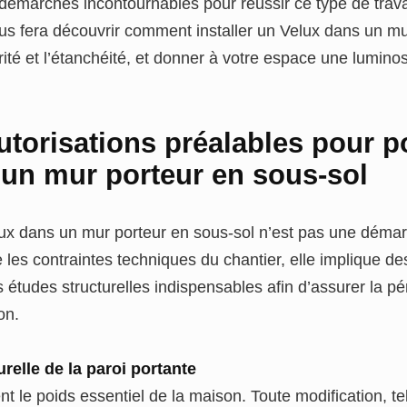
 démarches incontournables pour réussir ce type de trav
us fera découvrir comment installer un Velux dans un mu
rité et l’étanchéité, et donner à votre espace une luminos
utorisations préalables pour p
 un mur porteur en sous-sol
elux dans un mur porteur en sous-sol n’est pas une déma
re les contraintes techniques du chantier, elle implique 
s études structurelles indispensables afin d’assurer la pé
on.
urelle de la paroi portante
nt le poids essentiel de la maison. Toute modification, te