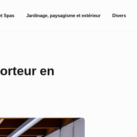
et Spas
Jardinage, paysagisme et extérieur
Divers
porteur en