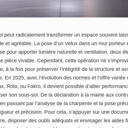
 peut radicalement transformer un espace souvent lais
le et agréable. La pose d’un Velux dans un mur porteur 
se pour apporter lumière naturelle et ventilation, deux é
de pièce vivable. Cependant, cette opération ne s’impro
 à la fois pour préserver l’intégrité de la structure et as
. En 2025, avec l’évolution des normes et l’offre variée
 Roto, ou Fakro, il devient possible d’allier performanc
iser son sous-sol. De la déclaration à la mairie aux cont
 en passant par l’analyse de la charpente et la pose préc
gueur et précision. Pour cela, s’appuyer sur une documen
tre, disposer des outils adéquats et envisager les aides f