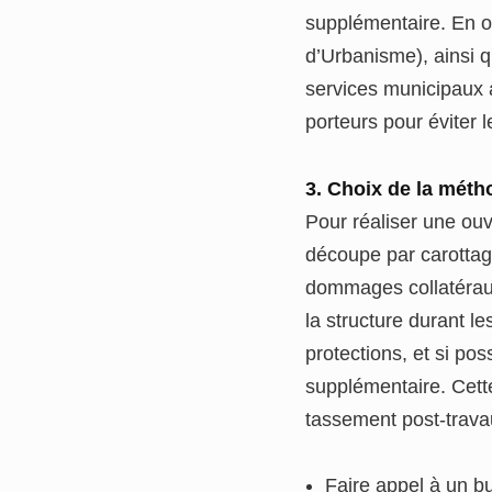
supplémentaire. En ou
d’Urbanisme), ainsi q
services municipaux a
porteurs pour éviter l
3. Choix de la méth
Pour réaliser une ou
découpe par carottag
dommages collatéraux
la structure durant l
protections, et si pos
supplémentaire. Cette
tassement post-trava
Faire appel à un bu