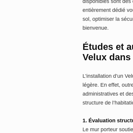
disponibles sont des
entièrement dédié vo
sol, optimiser la sécu
bienvenue.
Études et a
Velux dans
L’installation d’un V
légère. En effet, out
administratives et de
structure de l’habitati
1. Évaluation struct
Le mur porteur soutie