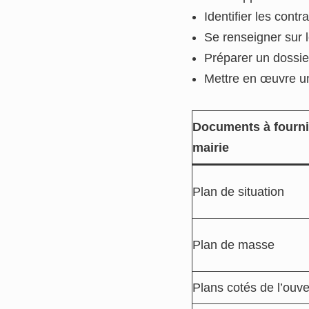
Identifier les contr
Se renseigner sur l
Préparer un dossier
Mettre en œuvre une
Documents à fourni
mairie
Plan de situation
Plan de masse
Plans cotés de l’ouve