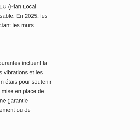
PLU (Plan Local
nsable. En 2025, les
ctant les murs
urantes incluent la
vibrations et les
n étais pour soutenir
la mise en place de
une garantie
ssement ou de