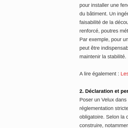
pour installer une fe
du bâtiment. Un ingén
faisabilité de la déc
renforcé, poutres mét
Par exemple, pour un
peut être indispensa
maintenir la stabilité.
A lire également :
Les
2. Déclaration et pe
Poser un Velux dans 
réglementation strict
obligatoire. Selon la
construire, notamment