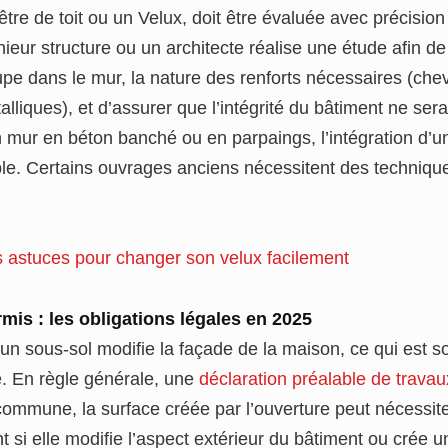
nêtre de toit ou un Velux, doit être évaluée avec précisio
ieur structure ou un architecte réalise une étude afin de
oupe dans le mur, la nature des renforts nécessaires (chev
alliques), et d’assurer que l’intégrité du bâtiment ne se
 mur en béton banché ou en parpaings, l’intégration d’u
ble. Certains ouvrages anciens nécessitent des techniqu
 astuces pour changer son velux facilement
rmis : les obligations légales en 2025
un sous-sol modifie la façade de la maison, ce qui est 
e. En règle générale, une
déclaration préalable de travau
 commune, la surface créée par l’ouverture peut nécessit
 si elle modifie l’aspect extérieur du bâtiment ou crée u