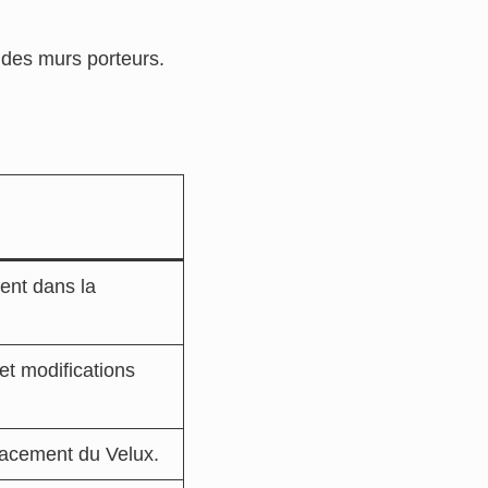
 des murs porteurs.
ent dans la
t modifications
acement du Velux.