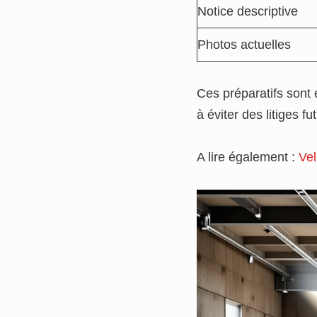
Notice descriptive
Photos actuelles
Ces préparatifs sont 
à éviter des litiges f
A lire également :
Vel