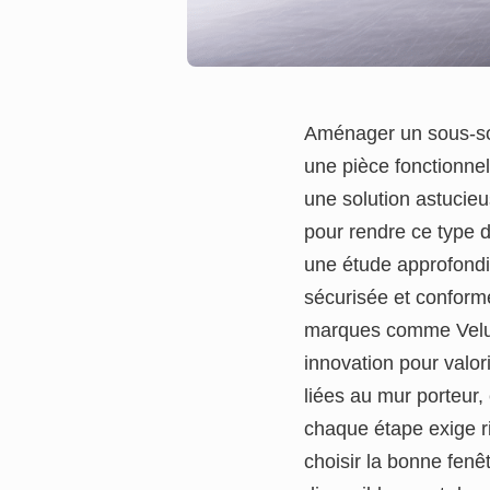
Aménager un sous-sol
une pièce fonctionnel
une solution astucieu
pour rendre ce type 
une étude approfondie,
sécurisée et conforme
marques comme Velux,
innovation pour valor
liées au mur porteur,
chaque étape exige ri
choisir la bonne fenê