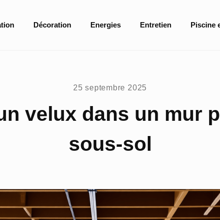
tion
Décoration
Energies
Entretien
Piscine 
25 septembre 2025
 un velux dans un mur 
sous-sol