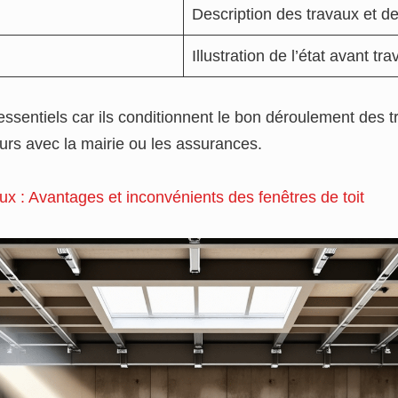
Description des travaux et de
Illustration de l’état avant tra
essentiels car ils conditionnent le bon déroulement des t
uturs avec la mairie ou les assurances.
ux : Avantages et inconvénients des fenêtres de toit