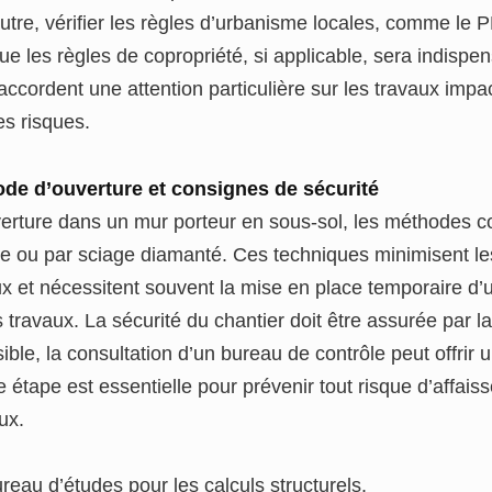
tre, vérifier les règles d’urbanisme locales, comme le 
ue les règles de copropriété, si applicable, sera indispe
ccordent une attention particulière sur les travaux impa
es risques.
ode d’ouverture et consignes de sécurité
verture dans un mur porteur en sous-sol, les méthodes co
e ou par sciage diamanté. Ces techniques minimisent les 
 et nécessitent souvent la mise en place temporaire d’u
es travaux. La sécurité du chantier doit être assurée par 
sible, la consultation d’un bureau de contrôle peut offrir 
 étape est essentielle pour prévenir tout risque d’affai
ux.
reau d’études pour les calculs structurels.