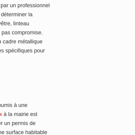
n par un professionnel
 déterminer la
être, linteau
ra pas compromise.
n cadre métallique
es spécifiques pour
soumis à une
x
à la mairie est
er un permis de
ne surface habitable