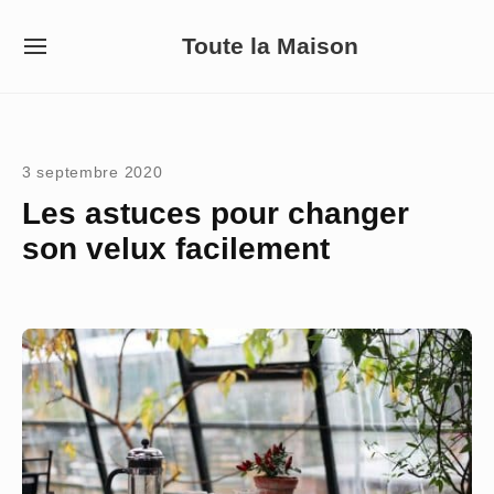
Skip
Toute la Maison
to
SITE
NAVIGATION
content
Site Navigation
3 septembre 2020
Les astuces pour changer
son velux facilement