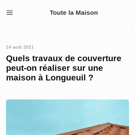
Skip
Toute la Maison
to
SITE
NAVIGATION
content
Site Navigation
24 août 2021
Quels travaux de couverture
peut-on réaliser sur une
maison à Longueuil ?