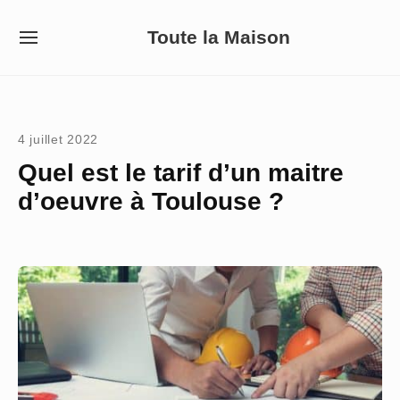
Skip
Toute la Maison
to
SITE
NAVIGATION
content
Site Navigation
4 juillet 2022
Quel est le tarif d’un maitre
d’oeuvre à Toulouse ?