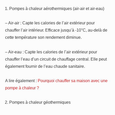
Pompes à chaleur aérothermiques (air-air et air-eau)
– Air-air : Capte les calories de l’air extérieur pour
chauffer l’air intérieur. Efficace jusqu’à -10°C, au-delà de
cette température son rendement diminue.
– Air-eau : Capte les calories de l’air extérieur pour
chauffer l’eau d’un circuit de chauffage central. Elle peut
également fournir de l’eau chaude sanitaire.
A lire également :
Pourquoi chauffer sa maison avec une
pompe à chaleur ?
Pompes à chaleur géothermiques