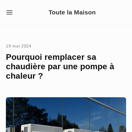
Skip
Toute la Maison
to
SITE
NAVIGATION
content
Site Navigation
19 mai 2024
Pourquoi remplacer sa
chaudière par une pompe à
chaleur ?