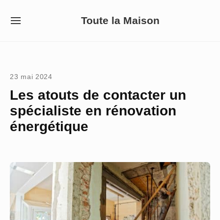
Skip
Toute la Maison
to
SITE
NAVIGATION
content
Site Navigation
23 mai 2024
Les atouts de contacter un
spécialiste en rénovation
énergétique