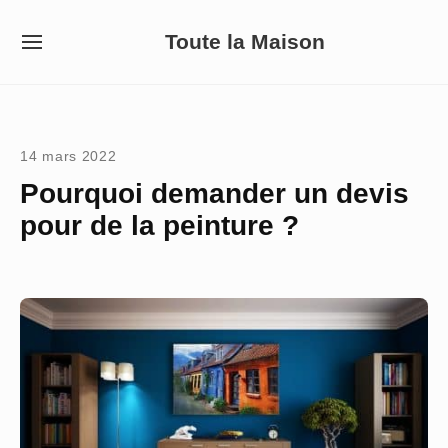
Skip
Toute la Maison
to
SITE
NAVIGATION
content
Site Navigation
14 mars 2022
Pourquoi demander un devis
pour de la peinture ?