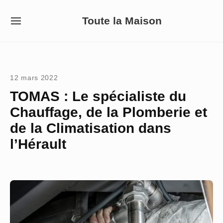
Skip
Toute la Maison
to
SITE
NAVIGATION
content
Site Navigation
12 mars 2022
TOMAS : Le spécialiste du
Chauffage, de la Plomberie et
de la Climatisation dans
l’Hérault