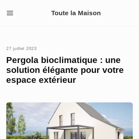
Skip
Toute la Maison
to
SITE
NAVIGATION
content
Site Navigation
27 juillet 2023
Pergola bioclimatique : une
solution élégante pour votre
espace extérieur