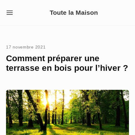
Skip
Toute la Maison
to
SITE
NAVIGATION
content
Site Navigation
17 novembre 2021
Comment préparer une
terrasse en bois pour l’hiver ?