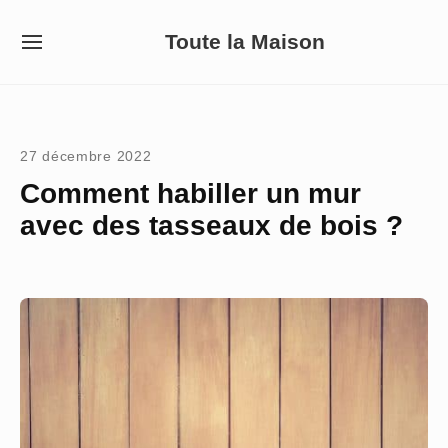
Skip
Toute la Maison
to
SITE
NAVIGATION
content
Site Navigation
27 décembre 2022
Comment habiller un mur
avec des tasseaux de bois ?