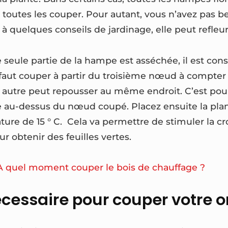
t toutes les couper. Pour autant, vous n’avez pas be
 à quelques conseils de jardinage, elle peut refleuri
 seule partie de la hampe est asséchée, il est cons
l faut couper à partir du troisième nœud à compter 
e autre peut repousser au même endroit. C’est po
ge au-dessus du nœud coupé. Placez ensuite la pla
ture de 15 ° C. Cela va permettre de stimuler la cr
r obtenir des feuilles vertes.
A quel moment couper le bois de chauffage ?
écessaire pour couper votre 