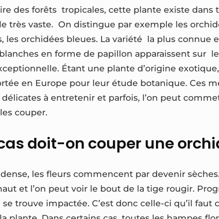
ire des forêts tropicales, cette plante existe dans 
ille très vaste. On distingue par exemple les orchid
 les orchidées bleues. La variété la plus connue e
 blanches en forme de papillon apparaissent sur l
ceptionnelle. Étant une plante d’origine exotique,
portée en Europe pour leur étude botanique. Ces me
 délicates à entretenir et parfois, l’on peut comme
les couper.
cas doit-on couper une orchi
n dense, les fleurs commencent par devenir sèche
t et l’on peut voir le bout de la tige rougir. Pro
se trouve impactée. C’est donc celle-ci qu’il faut 
a plante. Dans certains cas, toutes les hampes flor