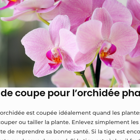
de coupe pour l’orchidée ph
, l’orchidée est coupée idéalement quand les pla
s couper ou tailler la plante. Enlevez simplement les
te de reprendre sa bonne santé. Si la tige est encor