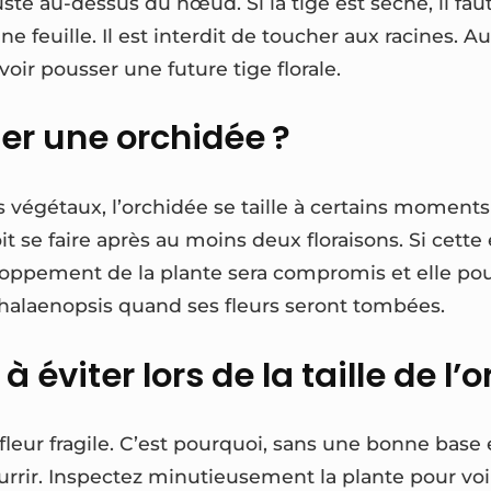
te au-dessus du nœud. Si la tige est sèche, il faut
e feuille. Il est interdit de toucher aux racines. 
voir pousser une future tige florale.
ler une orchidée ?
es végétaux, l’orchidée se taille à certains moments
 se faire après au moins deux floraisons. Si cette
loppement de la plante sera compromis et elle pour
phalaenopsis quand ses fleurs seront tombées.
à éviter lors de la taille de l’
fleur fragile. C’est pourquoi, sans une bonne base e
pourrir. Inspectez minutieusement la plante pour voir