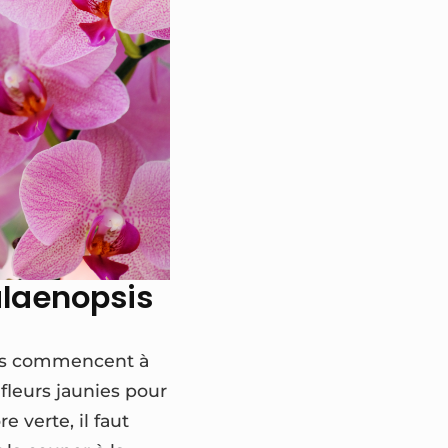
alaenopsis
ntes commencent à
 fleurs jaunies pour
e verte, il faut