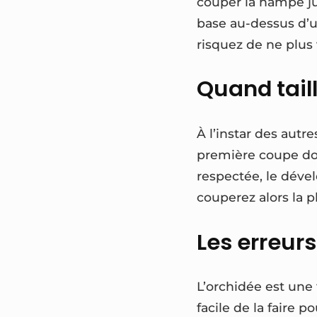
couper la hampe jus
base au-dessus d’un
risquez de ne plus 
Quand tail
À l’instar des autr
première coupe doit
respectée, le déve
couperez alors la 
Les erreurs 
L’orchidée est une 
facile de la faire 