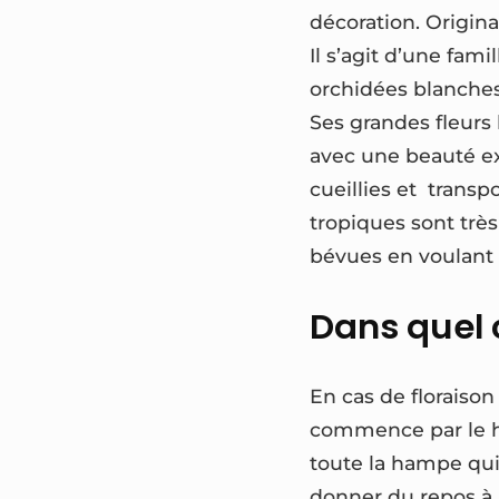
décoration. Origina
Il s’agit d’une fam
orchidées blanches,
Ses grandes fleurs
avec une beauté ex
cueillies et trans
tropiques sont très
bévues en voulant 
Dans quel 
En cas de floraiso
commence par le hau
toute la hampe qui 
donner du repos à l