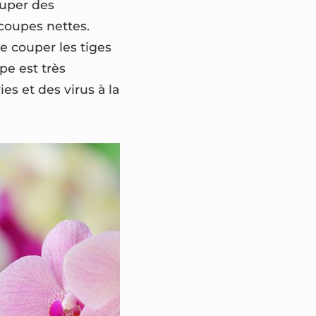
ouper des
s coupes nettes.
de couper les tiges
ape est très
es et des virus à la