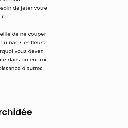
soin de jeter votre
r.
eillé de ne couper
du bas. Ces fleurs
urquoi vous devez
nte dans un endroit
oissance d’autres
orchidée