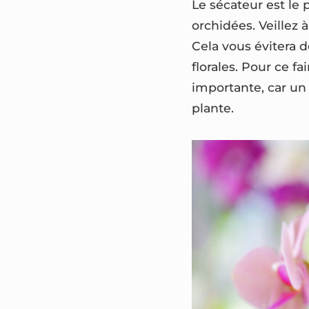
Le sécateur est le
orchidées. Veillez à
Cela vous évitera d
florales. Pour ce fa
importante, car un 
plante.