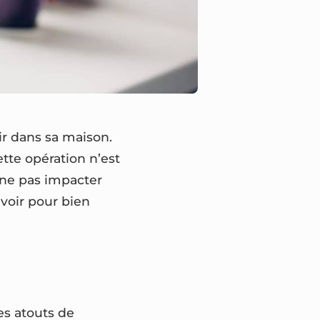
ir dans sa maison.
ette opération n’est
à ne pas impacter
avoir pour bien
es atouts de