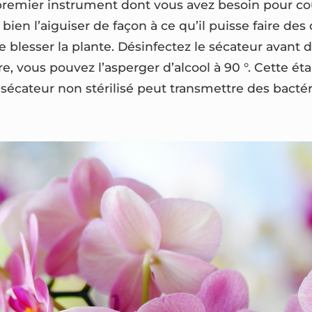
 premier instrument dont vous avez besoin pour c
 bien l’aiguiser de façon à ce qu’il puisse faire de
e blesser la plante. Désinfectez le sécateur avant 
ire, vous pouvez l’asperger d’alcool à 90 °. Cette ét
sécateur non stérilisé peut transmettre des bactéri