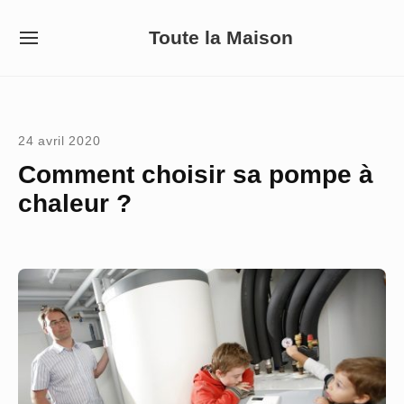
Skip
Toute la Maison
to
SITE
NAVIGATION
content
Site Navigation
24 avril 2020
Comment choisir sa pompe à
chaleur ?