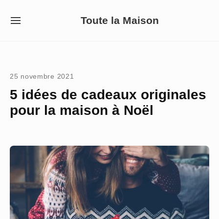
Skip
Toute la Maison
to
SITE
NAVIGATION
content
Site Navigation
25 novembre 2021
5 idées de cadeaux originales
pour la maison à Noël