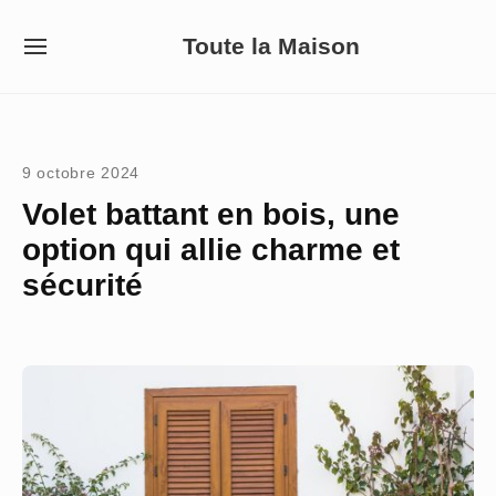
Skip
Toute la Maison
to
SITE
NAVIGATION
content
Site Navigation
9 octobre 2024
Volet battant en bois, une
option qui allie charme et
sécurité