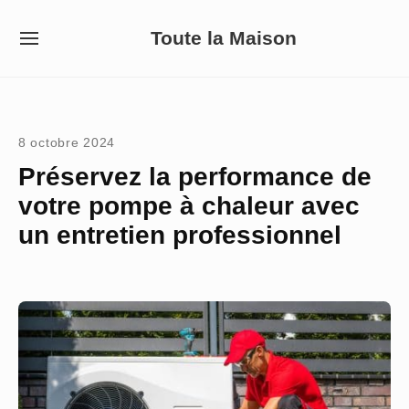
Skip
Toute la Maison
to
SITE
NAVIGATION
content
Site Navigation
8 octobre 2024
Préservez la performance de
votre pompe à chaleur avec
un entretien professionnel