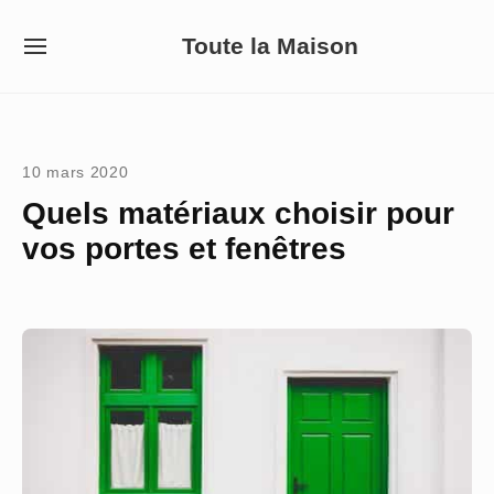
Skip
Toute la Maison
to
SITE
NAVIGATION
content
Site Navigation
10 mars 2020
Quels matériaux choisir pour
vos portes et fenêtres