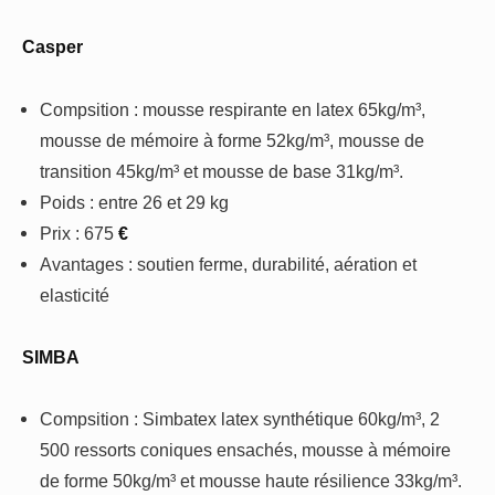
Casper
Compsition : mousse respirante en latex 65kg/m³,
mousse de mémoire à forme 52kg/m³, mousse de
transition 45kg/m³ et mousse de base 31kg/m³.
Poids : entre 26 et 29 kg
Prix : 675
€
Avantages : soutien ferme, durabilité, aération et
elasticité
SIMBA
Compsition : Simbatex latex synthétique 60kg/m³, 2
500 ressorts coniques ensachés, mousse à mémoire
de forme 50kg/m³ et mousse haute résilience 33kg/m³.