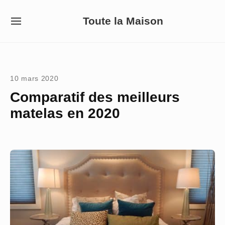
Skip
Toute la Maison
to
SITE
NAVIGATION
content
Site Navigation
10 mars 2020
Comparatif des meilleurs
matelas en 2020