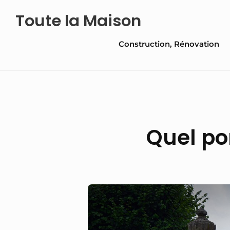
Skip
Toute la Maison
to
Site
content
Construction, Rénovation
Navigation
Quel po