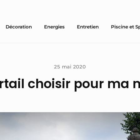
Décoration
Energies
Entretien
Piscine et S
25 mai 2020
rtail choisir pour ma 