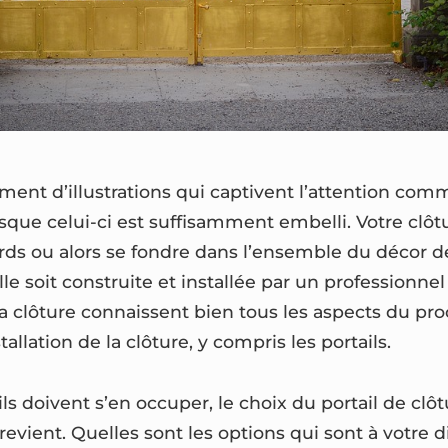
ment d’illustrations qui captivent l’attention comm
sque celui-ci est suffisamment embelli. Votre clôt
rds ou alors se fondre dans l’ensemble du décor de
elle soit construite et installée par un professionne
la clôture connaissent bien tous les aspects du pr
allation de la clôture, y compris les portails.
ls doivent s’en occuper, le choix du portail de clô
evient. Quelles sont les options qui sont à votre d