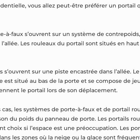
identielle, vous allez peut-être préférer un portail 
te-à-faux s’ouvrent sur un système de contrepoids,
’allée. Les rouleaux du portail sont situés en haut à
ts s’ouvrent sur une piste encastrée dans l’allée. 
e est situé au bas de la porte et se compose de je
iennent le portail lors de son déplacement.
 cas, les systèmes de porte-à-faux et de portail ro
son du poids du panneau de porte. Les portails rou
t choix si l’espace est une préoccupation. Les port
ans les zones où la neige ou la glace sont fréquen