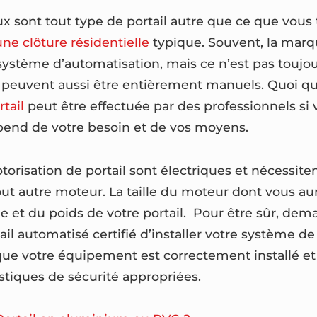
ux sont tout type de portail autre que ce que vous
une clôture résidentielle
typique. Souvent, la marq
système d’automatisation, mais ce n’est pas toujour
s peuvent aussi être entièrement manuels. Quoi qu’
tail
peut être effectuée par des professionnels si v
end de votre besoin et de vos moyens.
orisation de portail sont électriques et nécessite
ut autre moteur. La taille du moteur dont vous au
le et du poids de votre portail. Pour être sûr, de
tail automatisé certifié d’installer votre système de
 que votre équipement est correctement installé et
istiques de sécurité appropriées.