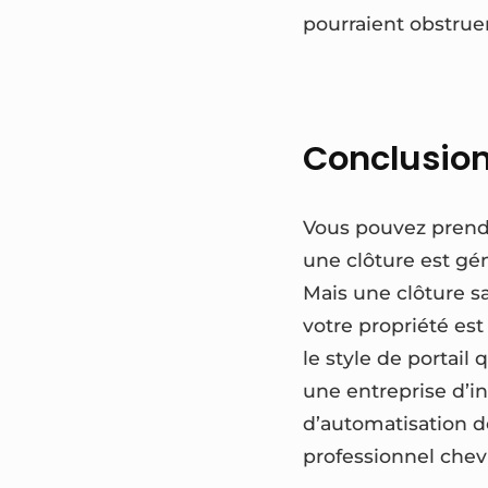
pourraient obstruer 
Conclusio
Vous pouvez prend
une clôture est gé
Mais une clôture s
votre propriété est
le style de portail
une entreprise d’in
d’automatisation de
professionnel chev