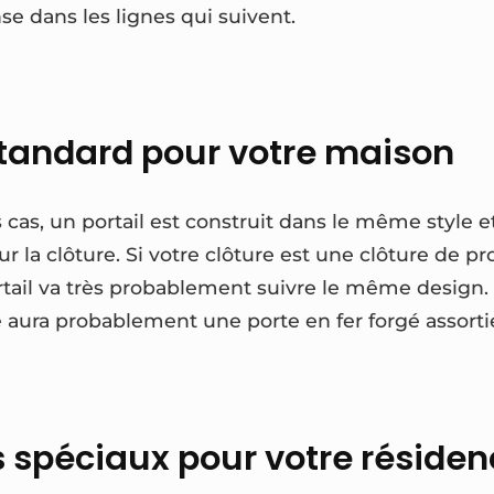
e dans les lignes qui suivent.
 standard pour votre maison
s cas, un portail est construit dans le même style
ur la clôture. Si votre clôture est une clôture de p
ortail va très probablement suivre le même desig
é aura probablement une porte en fer forgé assorti
ls spéciaux pour votre réside