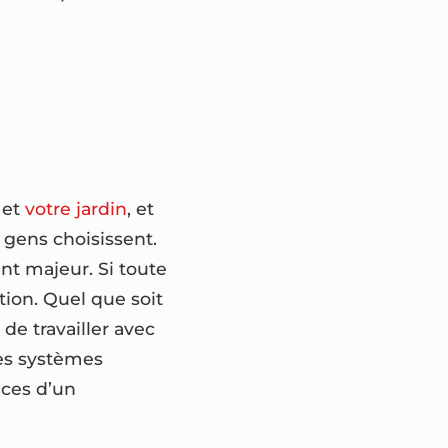
 et
votre jardin
, et
 gens choisissent.
nt majeur. Si toute
ption. Quel que soit
 de travailler avec
Les systèmes
nces d’un