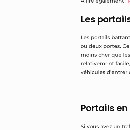
A lire également :
Les portail
Les portails battan
ou deux portes. Ce 
moins cher que les 
relativement facile
véhicules d’entrer 
Portails en
Si vous avez un tra