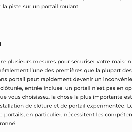
la piste sur un portail roulant.
n
re plusieurs mesures pour sécuriser votre maison
néralement l’une des premières que la plupart des
ans portail peut rapidement devenir un inconvénie
 clôturée, entrée incluse, un portail n’est pas en o
 que vous choisissez, la chose la plus importante est
stallation de clôture et de portail expérimentée. 
 portails, en particulier, nécessitent les compéte
ronné.