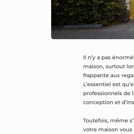
Il n’y a pas énormé
maison, surtout lor
frappante aux rega
L’essentiel est qu’
professionnels de 
conception et d’inst
Toutefois, même s’i
votre maison vous r