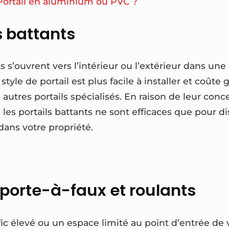
Portail en aluminium ou PVC ?
s battants
ts s’ouvrent vers l’intérieur ou l’extérieur dans un
style de portail est plus facile à installer et coût
autres portails spécialisés. En raison de leur conc
, les portails battants ne sont efficaces que pour d
dans votre propriété.
 porte-à-faux et roulants
fic élevé ou un espace limité au point d’entrée de