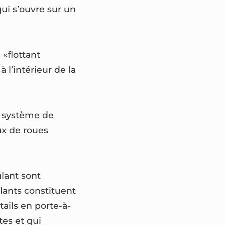
qui s’ouvre sur un
 «flottant
 l’intérieur de la
Le système de
ux de roues
ulant sont
lants constituent
ails en porte-à-
tes et qui