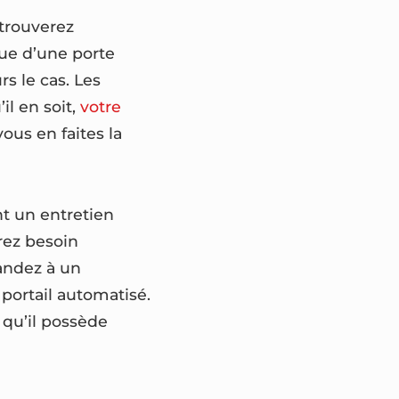
 trouverez
ue d’une porte
s le cas. Les
il en soit,
votre
ous en faites la
nt un entretien
rez besoin
mandez à un
 portail automatisé.
 qu’il possède