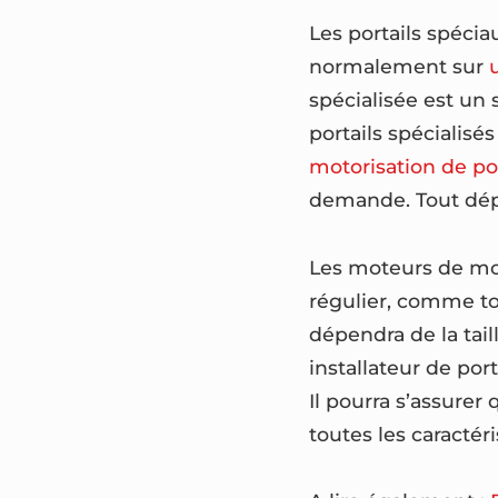
Les portails spécia
normalement sur
spécialisée est un 
portails spécialisé
motorisation de por
demande. Tout dép
Les moteurs de mot
régulier, comme to
dépendra de la tail
installateur de por
Il pourra s’assurer
toutes les caractér