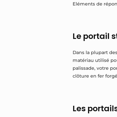
Eléments de répons
Le portail
Dans la plupart de
matériau utilisé po
palissade, votre p
clôture en fer forg
Les portai