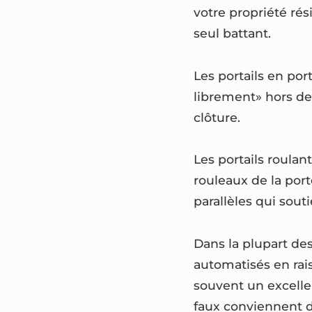
votre propriété rés
seul battant.
Les portails en por
librement» hors de l
clôture.
Les portails roulan
rouleaux de la port
parallèles qui sout
Dans la plupart des
automatisés en rai
souvent un excellen
faux conviennent d