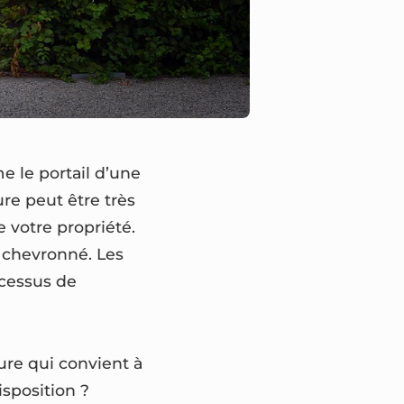
e le portail d’une
ure peut être très
 votre propriété.
l chevronné. Les
ocessus de
ture qui convient à
isposition ?