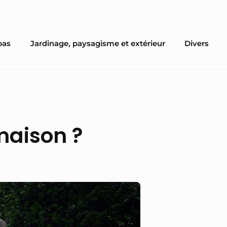
pas
Jardinage, paysagisme et extérieur
Divers
maison ?