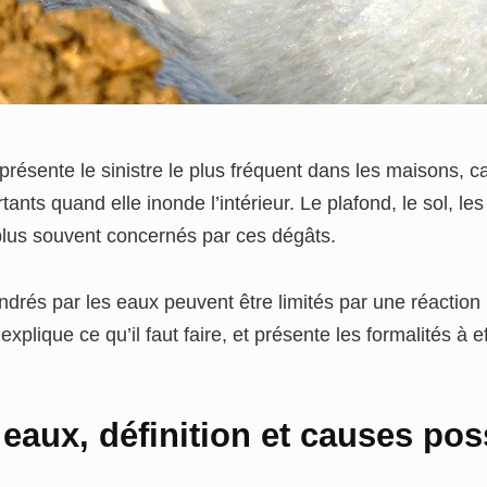
résente le sinistre le plus fréquent dans les maisons, c
ts quand elle inonde l’intérieur. Le plafond, le sol, les
plus souvent concernés par ces dégâts.
és par les eaux peuvent être limités par une réaction 
explique ce qu’il faut faire, et présente les formalités à 
eaux, définition et causes pos