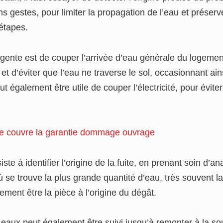
ns gestes, pour limiter la propagation de l’eau et préserv
étapes.
gente est de couper l’arrivée d’eau générale du logemen
n, et d’éviter que l’eau ne traverse le sol, occasionnant 
eut également être utile de couper l’électricité, pour évite
e couvre la garantie dommage ouvrage
ste à identifier l’origine de la fuite, en prenant soin d’a
ù se trouve la plus grande quantité d’eau, très souvent la
ement être la pièce à l’origine du dégât.
aux peut également être suivi jusqu’à remonter à la sou