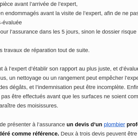
pièce avant l’arrivée de l’expert,
en endommagés avant la visite de l’expert, afin de ne pa
s-évaluée
our l’assurance dans les 5 jours, sinon le dossier risque
s travaux de réparation tout de suite.
 à l’expert d’établir son rapport au plus juste, et d’éval
plus, un nettoyage ou un rangement peut empêcher l’expe
es dégâts, et l’indemnisation peut être incomplète. Enfi
t pas être effectués avant que les surfaces ne soient c
araître des moisissures.
l de présenter à l’assurance
un devis d’un
plombier
prof
déré comme référence.
Deux à trois devis peuvent êtr