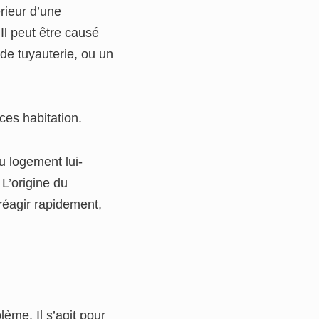
rieur d’une
 Il peut être causé
 de tuyauterie, ou un
ces habitation.
u logement lui-
L’origine du
 réagir rapidement,
lème. Il s’agit pour