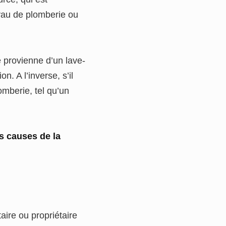
yau de plomberie ou
e provienne d’un lave-
n. A l’inverse, s’il
omberie, tel qu’un
s causes de la
aire ou propriétaire