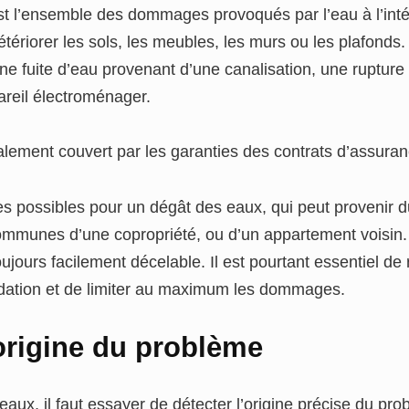
t l’ensemble des dommages provoqués par l’eau à l’inté
étériorer les sols, les meubles, les murs ou les plafonds.
ne fuite d’eau provenant d’une canalisation, une rupture
reil électroménager.
alement couvert par les garanties des contrats d’assuran
ces possibles pour un dégât des eaux, qui peut provenir d
mmunes d’une copropriété, ou d’un appartement voisin. 
ujours facilement décelable. Il est pourtant essentiel de
ondation et de limiter au maximum les dommages.
l’origine du problème
aux, il faut essayer de détecter l’origine précise du prob