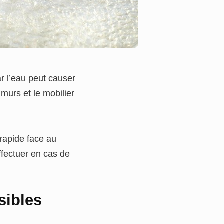
ar l’eau peut causer
 murs et le mobilier
rapide face au
effectuer en cas de
sibles