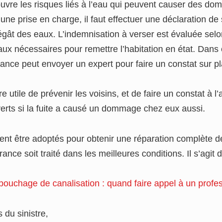
couvre les risques liés à l’eau qui peuvent causer des 
une prise en charge, il faut effectuer une déclaration de 
 dégât des eaux. L’indemnisation à verser est évaluée s
vaux nécessaires pour remettre l’habitation en état. Dans 
ance peut envoyer un expert pour faire un constat sur pl
être utile de prévenir les voisins, et de faire un constat à 
uverts si la fuite a causé un dommage chez eux aussi.
ent être adoptés pour obtenir une réparation complète d
ance soit traité dans les meilleures conditions. Il s’agit d
ouchage de canalisation : quand faire appel à un profe
 du sinistre,