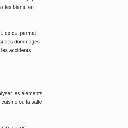
er les biens, en
t, ce qui permet
ainsi des dommages
r les accidents
nalyser les éléments
 cuisine ou la salle
rce, qui est