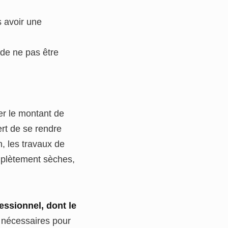
s avoir une
 de ne pas être
uer le montant de
rt de se rendre
n, les travaux de
omplètement sèches,
essionnel, dont le
e nécessaires pour