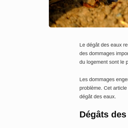
Le dégât des eaux rep
des dommages importan
du logement sont le 
Les dommages engendr
problème. Cet article 
dégât des eaux.
Dégâts des 