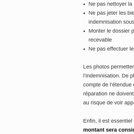
Ne pas nettoyer la 
Ne pas jeter les bi
indemnisation sou
Monter le dossier p
recevable
Ne pas effectuer le
Les photos permettent
l’indemnisation. De 
compte de l’étendue d
réparation ne doiven
au risque de voir app
Enfin, il est essentie
montant sera consi