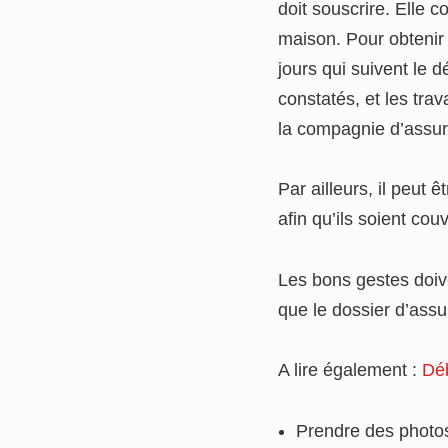
doit souscrire. Elle 
maison. Pour obtenir 
jours qui suivent le
constatés, et les tra
la compagnie d’assur
Par ailleurs, il peut 
afin qu’ils soient co
Les bons gestes doiv
que le dossier d’assur
A lire également :
Déb
Prendre des photos