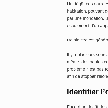
Un dégât des eaux es
habitation, pouvant d
par une inondation, u
écoulement d’un appa
Ce sinistre est génér
Il y a plusieurs sour
même, des parties co
problème n’est pas to
afin de stopper l’in
Identifier 
Face à un dégât des e