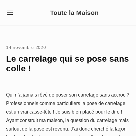
Skip
Toute la Maison
to
SITE
NAVIGATION
content
Site Navigation
14 novembre 2020
Le carrelage qui se pose sans
colle !
Qui n’a jamais rêvé de poser son carrelage sans accroc ?
Professionnels comme particuliers la pose de carrelage
est un vrai casse-tête ! Je suis bien placé pour le dire !
Ayant construit ma maison, la question du carrelage mais
surtout de la pose est revenu. J’ai donc cherché la façon