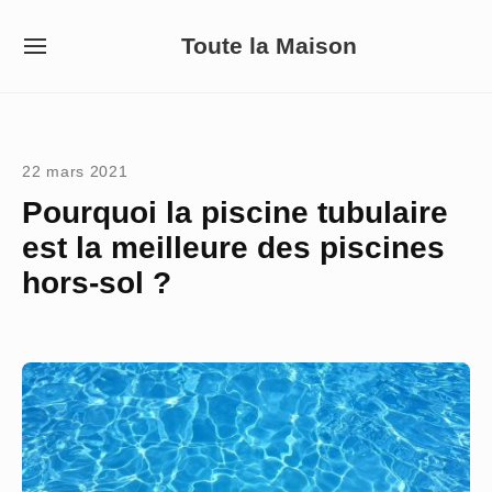
Skip
Toute la Maison
to
SITE
NAVIGATION
content
Site Navigation
22 mars 2021
Pourquoi la piscine tubulaire
est la meilleure des piscines
hors-sol ?