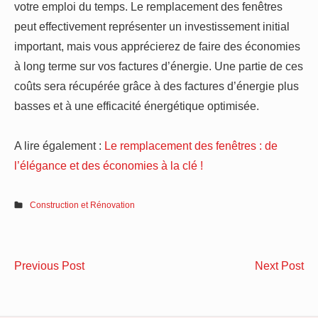
votre emploi du temps. Le remplacement des fenêtres
peut effectivement représenter un investissement initial
important, mais vous apprécierez de faire des économies
à long terme sur vos factures d’énergie. Une partie de ces
coûts sera récupérée grâce à des factures d’énergie plus
basses et à une efficacité énergétique optimisée.
A lire également :
Le remplacement des fenêtres : de
l’élégance et des économies à la clé !
Construction et Rénovation
Navigation
Piscine
Fa
Previous Post
Next Post
de
traditionnelle
ap
:
à
l’article