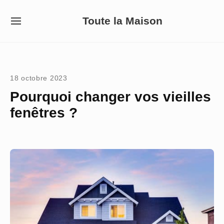
Skip
Toute la Maison
to
SITE
NAVIGATION
content
Site Navigation
18 octobre 2023
Pourquoi changer vos vieilles
fenêtres ?