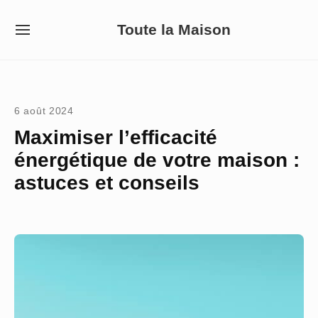
Skip
Toute la Maison
to
SITE
NAVIGATION
content
Site Navigation
6 août 2024
Maximiser l’efficacité
énergétique de votre maison :
astuces et conseils