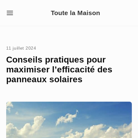
Skip
Toute la Maison
to
SITE
NAVIGATION
content
Site Navigation
11 juillet 2024
Conseils pratiques pour
maximiser l’efficacité des
panneaux solaires