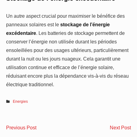
Un autre aspect crucial pour maximiser le bénéfice des
panneaux solaires est le
stockage de l’énergie
excédentaire
. Les batteries de stockage permettent de
conserver l’énergie non utilisée durant les périodes
ensoleillées pour des usages ultérieurs, particulièrement
durant la nuit ou les jours nuageux. Cela garantit une
utilisation continue et efficace de l’énergie solaire,
réduisant encore plus la dépendance vis-à-vis du réseau
électrique traditionnel.
Energies
Navigation
Trouver
Ins
Previous Post
Next Post
la
un