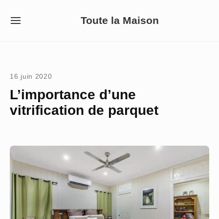
Skip
Toute la Maison
to
SITE
NAVIGATION
content
Site Navigation
16 juin 2020
L’importance d’une
vitrification de parquet