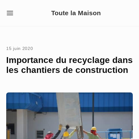
Skip
Toute la Maison
to
SITE
NAVIGATION
content
Site Navigation
15 juin 2020
Importance du recyclage dans
les chantiers de construction