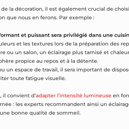
 de la décoration, il est également crucial de chois
tion que nous en ferons. Par exemple :
ormant et puissant sera privilégié dans une cuisin
uleurs et les textures lors de la préparation des rep
 ou un salon, un éclairage plus tamisé et chaleu
hère propice au repos et à la détente.
u un espace de travail, il sera important de dispo
iter toute fatigue visuelle.
il convient d’
adapter l’intensité lumineuse
en fon
née : les experts recommandent ainsi un éclairag
er une bonne qualité de sommeil.