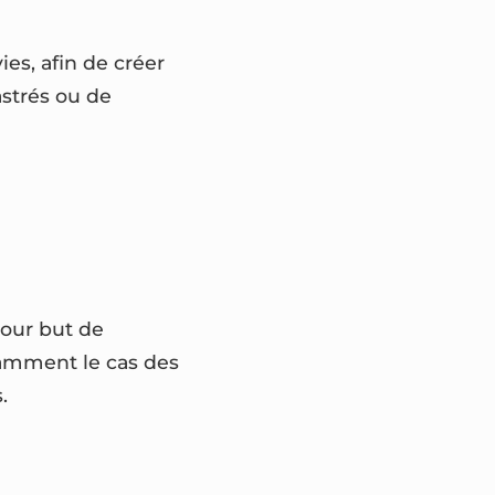
ies, afin de créer
astrés ou de
pour but de
otamment le cas des
.