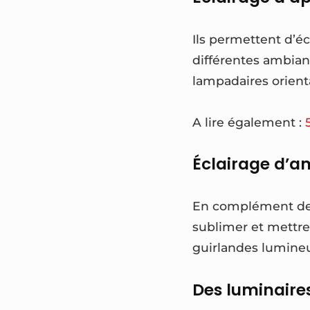
Ils permettent d’éc
différentes ambianc
lampadaires orient
A lire également :
Éclairage d’
En complément de l’
sublimer et mettre
guirlandes lumineu
Des luminaire