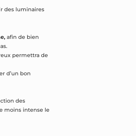
ir des luminaires
e,
afin de bien
as.
reux permettra de
ser d’un bon
ction des
e moins intense le