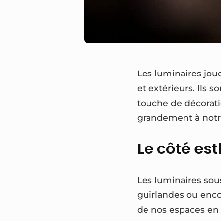
Les luminaires jou
et extérieurs. Ils 
touche de décorati
grandement à notre
Le côté es
Les luminaires sou
guirlandes ou enco
de nos espaces en 