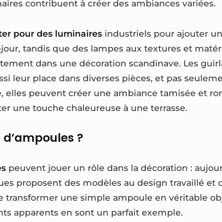
inaires contribuent à créer des ambiances variées.
ter pour des luminaires
industriels pour ajouter u
jour, tandis que des lampes aux textures et matér
aitement dans une décoration scandinave. Les gui
ussi leur place dans diverses pièces, et pas seulem
e, elles peuvent créer une ambiance tamisée et 
er une touche chaleureuse à une terrasse.
it d’ampoules ?
es
peuvent jouer un rôle dans la décoration : aujour
 proposent des modèles au design travaillé et or
e transformer une simple ampoule en véritable obje
ts apparents en sont un parfait exemple.