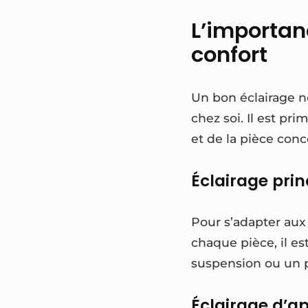
L’importan
confort
Un bon éclairage n
chez soi. Il est pri
et de la pièce conc
Éclairage prin
Pour s’adapter aux 
chaque pièce, il es
suspension ou un p
Éclairage d’a