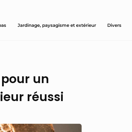
pas
Jardinage, paysagisme et extérieur
Divers
 pour un
ieur réussi