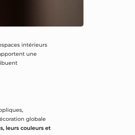
espaces intérieurs
s apportent une
ribuent
ppliques,
écoration globale
s, leurs couleurs et