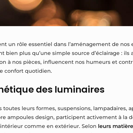
ent un rôle essentiel dans l’aménagement de nos 
sont bien plus qu’une simple source d’éclairage : il
on à nos pièces, influencent nos humeurs et cont
 confort quotidien.
thétique des luminaires
s toutes leurs formes, suspensions, lampadaires, a
re ampoules design, participent activement à la d
intérieur comme en extérieur. Selon
leurs matière