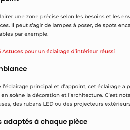
lairer une zone précise selon les besoins et les env
es. Il peut s’agir de lampes à poser, de spots enc
ables par exemple.
5 Astuces pour un éclairage d’intérieur réussi
ambiance
éclairage principal et d’appoint, cet éclairage a 
 en scène la décoration et l’architecture. C’est n
ses, des rubans LED ou des projecteurs extérieurs
s adaptés à chaque pièce