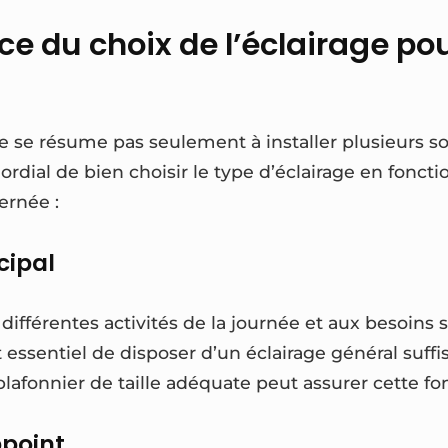
ce du choix de l’éclairage po
e se résume pas seulement à installer plusieurs 
mordial de bien choisir le type d’éclairage en foncti
ernée :
cipal
différentes activités de la journée et aux besoins 
t essentiel de disposer d’un éclairage général suffi
lafonnier de taille adéquate peut assurer cette fo
ppoint