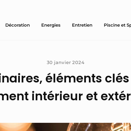
Décoration
Energies
Entretien
Piscine et S
30 janvier 2024
inaires, éléments clés
t intérieur et extér