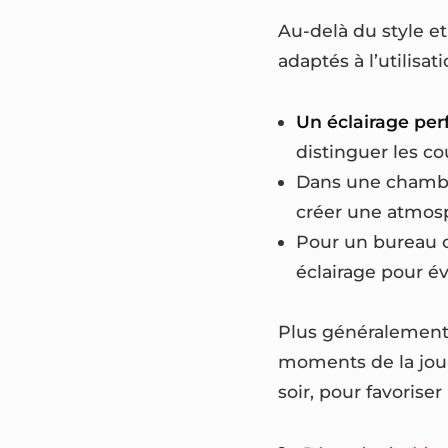
Au-delà du style et
adaptés à l’utilisa
Un éclairage perf
distinguer les co
Dans une chambre
créer une atmosp
Pour un bureau o
éclairage pour év
Plus généralement, 
moments de la jour
soir, pour favoris