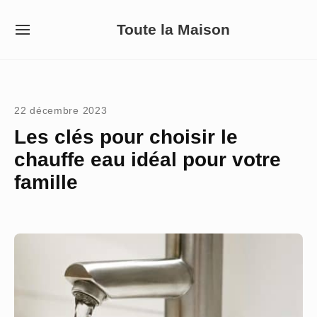
Skip
Toute la Maison
to
SITE
NAVIGATION
content
Site Navigation
22 décembre 2023
Les clés pour choisir le
chauffe eau idéal pour votre
famille