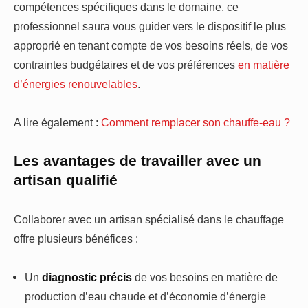
compétences spécifiques dans le domaine, ce
professionnel saura vous guider vers le dispositif le plus
approprié en tenant compte de vos besoins réels, de vos
contraintes budgétaires et de vos préférences
en matière
d’énergies renouvelables
.
A lire également :
Comment remplacer son chauffe-eau ?
Les avantages de travailler avec un
artisan qualifié
Collaborer avec un artisan spécialisé dans le chauffage
offre plusieurs bénéfices :
Un
diagnostic précis
de vos besoins en matière de
production d’eau chaude et d’économie d’énergie